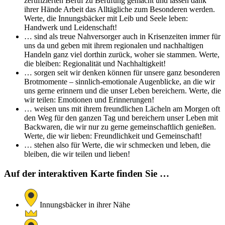
zertifizierten Beruf zu Berufung gemacht und lassen dank
ihrer Hände Arbeit das Alltägliche zum Besonderen werden.
Werte, die Innungsbäcker mit Leib und Seele leben:
Handwerk und Leidenschaft!
… sind als treue Nahversorger auch in Krisenzeiten immer für
uns da und geben mit ihrem regionalen und nachhaltigen
Handeln ganz viel dorthin zurück, woher sie stammen. Werte,
die bleiben: Regionalität und Nachhaltigkeit!
… sorgen seit wir denken können für unsere ganz besonderen
Brotmomente – sinnlich-emotionale Augenblicke, an die wir
uns gerne erinnern und die unser Leben bereichern. Werte, die
wir teilen: Emotionen und Erinnerungen!
… weisen uns mit ihrem freundlichen Lächeln am Morgen oft
den Weg für den ganzen Tag und bereichern unser Leben mit
Backwaren, die wir nur zu gerne gemeinschaftlich genießen.
Werte, die wir lieben: Freundlichkeit und Gemeinschaft!
… stehen also für Werte, die wir schmecken und leben, die
bleiben, die wir teilen und lieben!
Auf der interaktiven Karte finden Sie …
Innungsbäcker in ihrer Nähe