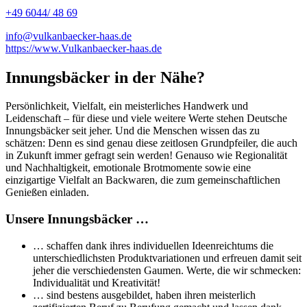
+49 6044/ 48 69
info@vulkanbaecker-haas.de
https://www.Vulkanbaecker-haas.de
Innungsbäcker in der Nähe?
Persönlichkeit, Vielfalt, ein meisterliches Handwerk und
Leidenschaft – für diese und viele weitere Werte stehen Deutsche
Innungsbäcker seit jeher. Und die Menschen wissen das zu
schätzen: Denn es sind genau diese zeitlosen Grundpfeiler, die auch
in Zukunft immer gefragt sein werden! Genauso wie Regionalität
und Nachhaltigkeit, emotionale Brotmomente sowie eine
einzigartige Vielfalt an Backwaren, die zum gemeinschaftlichen
Genießen einladen.
Unsere Innungsbäcker …
… schaffen dank ihres individuellen Ideenreichtums die
unterschiedlichsten Produktvariationen und erfreuen damit seit
jeher die verschiedensten Gaumen. Werte, die wir schmecken:
Individualität und Kreativität!
… sind bestens ausgebildet, haben ihren meisterlich