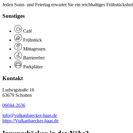
Jeden Sonn- und Feiertag erwartet Sie ein reichhaltiges Frühstücksbuf
Sonstiges
Café
Frühstück
Mittagessen
Barrierefrei
Parkplätze
Kontakt
Ludwigstraße 16
63679 Schotten
06044-2636
info@vulkanbaecker-haas.de
https://Vulkanbaecker-haas.de