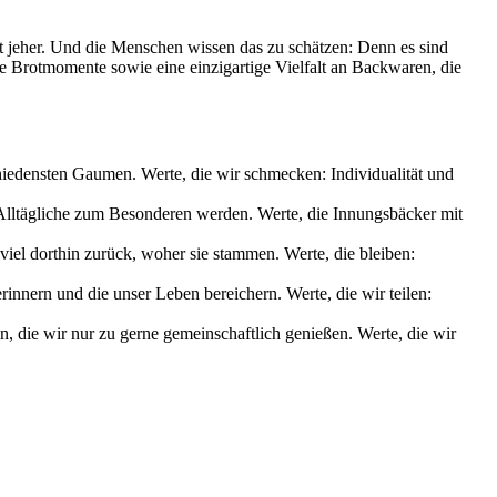
it jeher. Und die Menschen wissen das zu schätzen: Denn es sind
le Brotmomente sowie eine einzigartige Vielfalt an Backwaren, die
chiedensten Gaumen. Werte, die wir schmecken: Individualität und
s Alltägliche zum Besonderen werden. Werte, die Innungsbäcker mit
iel dorthin zurück, woher sie stammen. Werte, die bleiben:
nnern und die unser Leben bereichern. Werte, die wir teilen:
die wir nur zu gerne gemeinschaftlich genießen. Werte, die wir