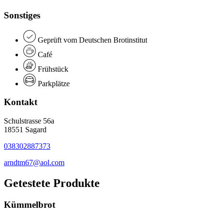
Sonstiges
Geprüft vom Deutschen Brotinstitut
Café
Frühstück
Parkplätze
Kontakt
Schulstrasse 56a
18551 Sagard
038302887373
arndtm67@aol.com
Getestete Produkte
Kümmelbrot