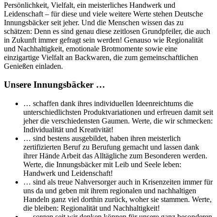
Persönlichkeit, Vielfalt, ein meisterliches Handwerk und
Leidenschaft – für diese und viele weitere Werte stehen Deutsche
Innungsbäcker seit jeher. Und die Menschen wissen das zu
schätzen: Denn es sind genau diese zeitlosen Grundpfeiler, die auch
in Zukunft immer gefragt sein werden! Genauso wie Regionalität
und Nachhaltigkeit, emotionale Brotmomente sowie eine
einzigartige Vielfalt an Backwaren, die zum gemeinschaftlichen
Genießen einladen.
Unsere Innungsbäcker …
… schaffen dank ihres individuellen Ideenreichtums die
unterschiedlichsten Produktvariationen und erfreuen damit seit
jeher die verschiedensten Gaumen. Werte, die wir schmecken:
Individualität und Kreativität!
… sind bestens ausgebildet, haben ihren meisterlich
zertifizierten Beruf zu Berufung gemacht und lassen dank
ihrer Hände Arbeit das Alltägliche zum Besonderen werden.
Werte, die Innungsbäcker mit Leib und Seele leben:
Handwerk und Leidenschaft!
… sind als treue Nahversorger auch in Krisenzeiten immer für
uns da und geben mit ihrem regionalen und nachhaltigen
Handeln ganz viel dorthin zurück, woher sie stammen. Werte,
die bleiben: Regionalität und Nachhaltigkeit!
… sorgen seit wir denken können für unsere ganz besonderen