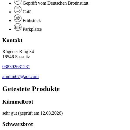
Geprüft vom Deutschen Brotinstitut
Café
Frühstück
Parkplätze
Kontakt
Rügener Ring 34
18546 Sassnitz
038392631231
arndtm67@aol.com
Getestete Produkte
Kümmelbrot
sehr gut (geprüft am 12.03.2026)
Schwarzbrot