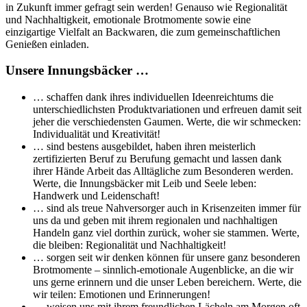
in Zukunft immer gefragt sein werden! Genauso wie Regionalität
und Nachhaltigkeit, emotionale Brotmomente sowie eine
einzigartige Vielfalt an Backwaren, die zum gemeinschaftlichen
Genießen einladen.
Unsere Innungsbäcker …
… schaffen dank ihres individuellen Ideenreichtums die
unterschiedlichsten Produktvariationen und erfreuen damit seit
jeher die verschiedensten Gaumen. Werte, die wir schmecken:
Individualität und Kreativität!
… sind bestens ausgebildet, haben ihren meisterlich
zertifizierten Beruf zu Berufung gemacht und lassen dank
ihrer Hände Arbeit das Alltägliche zum Besonderen werden.
Werte, die Innungsbäcker mit Leib und Seele leben:
Handwerk und Leidenschaft!
… sind als treue Nahversorger auch in Krisenzeiten immer für
uns da und geben mit ihrem regionalen und nachhaltigen
Handeln ganz viel dorthin zurück, woher sie stammen. Werte,
die bleiben: Regionalität und Nachhaltigkeit!
… sorgen seit wir denken können für unsere ganz besonderen
Brotmomente – sinnlich-emotionale Augenblicke, an die wir
uns gerne erinnern und die unser Leben bereichern. Werte, die
wir teilen: Emotionen und Erinnerungen!
… weisen uns mit ihrem freundlichen Lächeln am Morgen oft