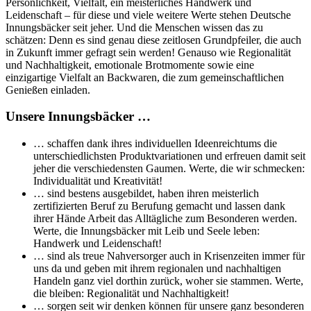
Persönlichkeit, Vielfalt, ein meisterliches Handwerk und
Leidenschaft – für diese und viele weitere Werte stehen Deutsche
Innungsbäcker seit jeher. Und die Menschen wissen das zu
schätzen: Denn es sind genau diese zeitlosen Grundpfeiler, die auch
in Zukunft immer gefragt sein werden! Genauso wie Regionalität
und Nachhaltigkeit, emotionale Brotmomente sowie eine
einzigartige Vielfalt an Backwaren, die zum gemeinschaftlichen
Genießen einladen.
Unsere Innungsbäcker …
… schaffen dank ihres individuellen Ideenreichtums die
unterschiedlichsten Produktvariationen und erfreuen damit seit
jeher die verschiedensten Gaumen. Werte, die wir schmecken:
Individualität und Kreativität!
… sind bestens ausgebildet, haben ihren meisterlich
zertifizierten Beruf zu Berufung gemacht und lassen dank
ihrer Hände Arbeit das Alltägliche zum Besonderen werden.
Werte, die Innungsbäcker mit Leib und Seele leben:
Handwerk und Leidenschaft!
… sind als treue Nahversorger auch in Krisenzeiten immer für
uns da und geben mit ihrem regionalen und nachhaltigen
Handeln ganz viel dorthin zurück, woher sie stammen. Werte,
die bleiben: Regionalität und Nachhaltigkeit!
… sorgen seit wir denken können für unsere ganz besonderen