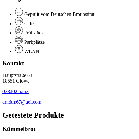
Geprüft vom Deutschen Brotinstitut
Café
Frühstück
Parkplätze
WLAN
Kontakt
Hauptstraße 63
18551 Glowe
038302 5253
arndtm67@aol.com
Getestete Produkte
Kümmelbrot