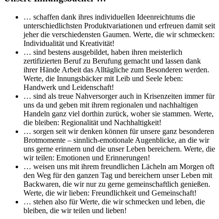
… schaffen dank ihres individuellen Ideenreichtums die
unterschiedlichsten Produktvariationen und erfreuen damit seit
jeher die verschiedensten Gaumen. Werte, die wir schmecken:
Individualität und Kreativität!
… sind bestens ausgebildet, haben ihren meisterlich
zertifizierten Beruf zu Berufung gemacht und lassen dank
ihrer Hände Arbeit das Alltägliche zum Besonderen werden.
Werte, die Innungsbäcker mit Leib und Seele leben:
Handwerk und Leidenschaft!
… sind als treue Nahversorger auch in Krisenzeiten immer für
uns da und geben mit ihrem regionalen und nachhaltigen
Handeln ganz viel dorthin zurück, woher sie stammen. Werte,
die bleiben: Regionalität und Nachhaltigkeit!
… sorgen seit wir denken können für unsere ganz besonderen
Brotmomente – sinnlich-emotionale Augenblicke, an die wir
uns gerne erinnern und die unser Leben bereichern. Werte, die
wir teilen: Emotionen und Erinnerungen!
… weisen uns mit ihrem freundlichen Lächeln am Morgen oft
den Weg für den ganzen Tag und bereichern unser Leben mit
Backwaren, die wir nur zu gerne gemeinschaftlich genießen.
Werte, die wir lieben: Freundlichkeit und Gemeinschaft!
… stehen also für Werte, die wir schmecken und leben, die
bleiben, die wir teilen und lieben!