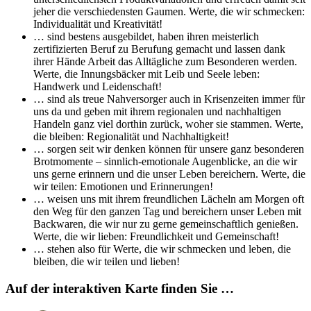
jeher die verschiedensten Gaumen. Werte, die wir schmecken:
Individualität und Kreativität!
… sind bestens ausgebildet, haben ihren meisterlich
zertifizierten Beruf zu Berufung gemacht und lassen dank
ihrer Hände Arbeit das Alltägliche zum Besonderen werden.
Werte, die Innungsbäcker mit Leib und Seele leben:
Handwerk und Leidenschaft!
… sind als treue Nahversorger auch in Krisenzeiten immer für
uns da und geben mit ihrem regionalen und nachhaltigen
Handeln ganz viel dorthin zurück, woher sie stammen. Werte,
die bleiben: Regionalität und Nachhaltigkeit!
… sorgen seit wir denken können für unsere ganz besonderen
Brotmomente – sinnlich-emotionale Augenblicke, an die wir
uns gerne erinnern und die unser Leben bereichern. Werte, die
wir teilen: Emotionen und Erinnerungen!
… weisen uns mit ihrem freundlichen Lächeln am Morgen oft
den Weg für den ganzen Tag und bereichern unser Leben mit
Backwaren, die wir nur zu gerne gemeinschaftlich genießen.
Werte, die wir lieben: Freundlichkeit und Gemeinschaft!
… stehen also für Werte, die wir schmecken und leben, die
bleiben, die wir teilen und lieben!
Auf der interaktiven Karte finden Sie …