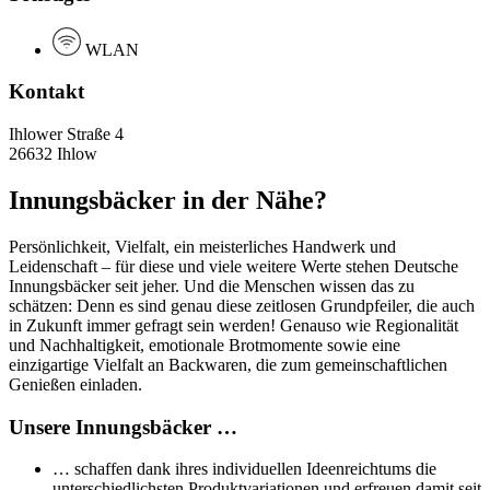
WLAN
Kontakt
Ihlower Straße 4
26632 Ihlow
Innungsbäcker in der Nähe?
Persönlichkeit, Vielfalt, ein meisterliches Handwerk und
Leidenschaft – für diese und viele weitere Werte stehen Deutsche
Innungsbäcker seit jeher. Und die Menschen wissen das zu
schätzen: Denn es sind genau diese zeitlosen Grundpfeiler, die auch
in Zukunft immer gefragt sein werden! Genauso wie Regionalität
und Nachhaltigkeit, emotionale Brotmomente sowie eine
einzigartige Vielfalt an Backwaren, die zum gemeinschaftlichen
Genießen einladen.
Unsere Innungsbäcker …
… schaffen dank ihres individuellen Ideenreichtums die
unterschiedlichsten Produktvariationen und erfreuen damit seit