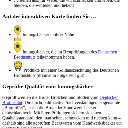
… stehen also für Werte, die wir schmecken und leben, die
bleiben, die wir teilen und lieben!
Auf der interaktiven Karte finden Sie …
Innungsbäcker in ihrer Nähe
Innungsbäcker, die an Brotprüfungen des
Deutschen
Brotinstituts
teilgenommen haben.
Produkte mit einer Goldauszeichnung des Deutschen
Brotinstituts (dreimal in Folge sehr gut)
Geprüfte Qualität vom Innungsbäcker
Geprüft werden die Brote, Brötchen und Stollen vom
Deutschen
Brotinstitut
. Die hochqualifizierten Sachverständigen, sogenannte
„Brotprüfer“, testen die Brote der Handwerksbäcker
deutschlandweit. Mit ihren Prüfungen sichern sie einen
Qualitätsstandard, den man sehen, schmecken und riechen kann –
deshalb sind alle geprüften Backwaren vom Handwerksbäcker ein