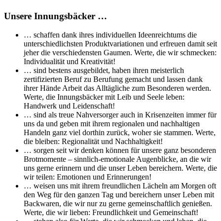
Unsere Innungsbäcker …
… schaffen dank ihres individuellen Ideenreichtums die
unterschiedlichsten Produktvariationen und erfreuen damit seit
jeher die verschiedensten Gaumen. Werte, die wir schmecken:
Individualität und Kreativität!
… sind bestens ausgebildet, haben ihren meisterlich
zertifizierten Beruf zu Berufung gemacht und lassen dank
ihrer Hände Arbeit das Alltägliche zum Besonderen werden.
Werte, die Innungsbäcker mit Leib und Seele leben:
Handwerk und Leidenschaft!
… sind als treue Nahversorger auch in Krisenzeiten immer für
uns da und geben mit ihrem regionalen und nachhaltigen
Handeln ganz viel dorthin zurück, woher sie stammen. Werte,
die bleiben: Regionalität und Nachhaltigkeit!
… sorgen seit wir denken können für unsere ganz besonderen
Brotmomente – sinnlich-emotionale Augenblicke, an die wir
uns gerne erinnern und die unser Leben bereichern. Werte, die
wir teilen: Emotionen und Erinnerungen!
… weisen uns mit ihrem freundlichen Lächeln am Morgen oft
den Weg für den ganzen Tag und bereichern unser Leben mit
Backwaren, die wir nur zu gerne gemeinschaftlich genießen.
Werte, die wir lieben: Freundlichkeit und Gemeinschaft!