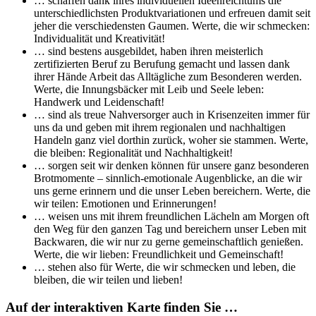
… schaffen dank ihres individuellen Ideenreichtums die
unterschiedlichsten Produktvariationen und erfreuen damit seit
jeher die verschiedensten Gaumen. Werte, die wir schmecken:
Individualität und Kreativität!
… sind bestens ausgebildet, haben ihren meisterlich
zertifizierten Beruf zu Berufung gemacht und lassen dank
ihrer Hände Arbeit das Alltägliche zum Besonderen werden.
Werte, die Innungsbäcker mit Leib und Seele leben:
Handwerk und Leidenschaft!
… sind als treue Nahversorger auch in Krisenzeiten immer für
uns da und geben mit ihrem regionalen und nachhaltigen
Handeln ganz viel dorthin zurück, woher sie stammen. Werte,
die bleiben: Regionalität und Nachhaltigkeit!
… sorgen seit wir denken können für unsere ganz besonderen
Brotmomente – sinnlich-emotionale Augenblicke, an die wir
uns gerne erinnern und die unser Leben bereichern. Werte, die
wir teilen: Emotionen und Erinnerungen!
… weisen uns mit ihrem freundlichen Lächeln am Morgen oft
den Weg für den ganzen Tag und bereichern unser Leben mit
Backwaren, die wir nur zu gerne gemeinschaftlich genießen.
Werte, die wir lieben: Freundlichkeit und Gemeinschaft!
… stehen also für Werte, die wir schmecken und leben, die
bleiben, die wir teilen und lieben!
Auf der interaktiven Karte finden Sie …