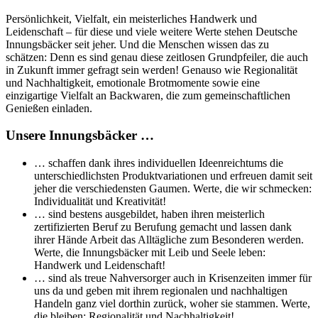
Persönlichkeit, Vielfalt, ein meisterliches Handwerk und
Leidenschaft – für diese und viele weitere Werte stehen Deutsche
Innungsbäcker seit jeher. Und die Menschen wissen das zu
schätzen: Denn es sind genau diese zeitlosen Grundpfeiler, die auch
in Zukunft immer gefragt sein werden! Genauso wie Regionalität
und Nachhaltigkeit, emotionale Brotmomente sowie eine
einzigartige Vielfalt an Backwaren, die zum gemeinschaftlichen
Genießen einladen.
Unsere Innungsbäcker …
… schaffen dank ihres individuellen Ideenreichtums die
unterschiedlichsten Produktvariationen und erfreuen damit seit
jeher die verschiedensten Gaumen. Werte, die wir schmecken:
Individualität und Kreativität!
… sind bestens ausgebildet, haben ihren meisterlich
zertifizierten Beruf zu Berufung gemacht und lassen dank
ihrer Hände Arbeit das Alltägliche zum Besonderen werden.
Werte, die Innungsbäcker mit Leib und Seele leben:
Handwerk und Leidenschaft!
… sind als treue Nahversorger auch in Krisenzeiten immer für
uns da und geben mit ihrem regionalen und nachhaltigen
Handeln ganz viel dorthin zurück, woher sie stammen. Werte,
die bleiben: Regionalität und Nachhaltigkeit!