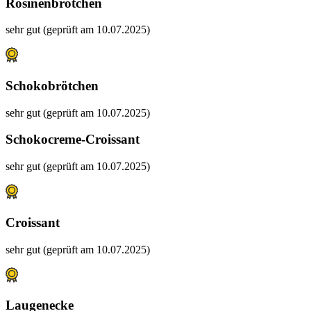
Rosinenbrötchen
sehr gut (geprüft am 10.07.2025)
Schokobrötchen
sehr gut (geprüft am 10.07.2025)
Schokocreme-Croissant
sehr gut (geprüft am 10.07.2025)
Croissant
sehr gut (geprüft am 10.07.2025)
Laugenecke