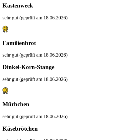
Kastenweck
sehr gut (geprüft am 18.06.2026)
Familienbrot
sehr gut (geprüft am 18.06.2026)
Dinkel-Korn-Stange
sehr gut (geprüft am 18.06.2026)
Mürbchen
sehr gut (geprüft am 18.06.2026)
Käsebrötchen