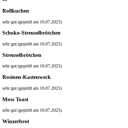
Rollkuchen
sehr gut (geprüft am 10.07.2025)
Schoko-Streuselbrötchen
sehr gut (geprüft am 10.07.2025)
Streuselbrötchen
sehr gut (geprüft am 10.07.2025)
Rosinen-Kastenweck
sehr gut (geprüft am 10.07.2025)
Moss Toast
sehr gut (geprüft am 10.07.2025)
Winzerbrot