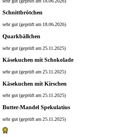
sehr gut (geprüft am 18.06.2026)
Schnittbrötchen
sehr gut (geprüft am 18.06.2026)
Quarkbällchen
sehr gut (geprüft am 25.11.2025)
Käsekuchen mit Schokolade
sehr gut (geprüft am 25.11.2025)
Käsekuchen mit Kirschen
sehr gut (geprüft am 25.11.2025)
Butter-Mandel Spekulatius
sehr gut (geprüft am 25.11.2025)