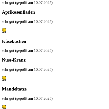
sehr gut (geprüft am 10.07.2025)
Aprikosenfladen
sehr gut (geprüft am 10.07.2025)
Käsekuchen
sehr gut (geprüft am 10.07.2025)
Nuss-Kranz
sehr gut (geprüft am 10.07.2025)
Mandeltatze
sehr gut (geprüft am 10.07.2025)