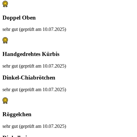
Doppel Oben
sehr gut (geprüft am 10.07.2025)
Handgedrehtes Kürbis
sehr gut (geprüft am 10.07.2025)
Dinkel-Chiabrötchen
sehr gut (geprüft am 10.07.2025)
Röggelchen
sehr gut (geprüft am 10.07.2025)