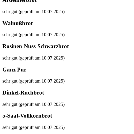
sehr gut (geprüft am 10.07.2025)
Walnußbrot
sehr gut (geprüft am 10.07.2025)
Rosinen-Nuss-Schwarzbrot
sehr gut (geprüft am 10.07.2025)
Ganz Pur
sehr gut (geprüft am 10.07.2025)
Dinkel-Ruchbrot
sehr gut (geprüft am 10.07.2025)
5-Saat-Vollkornbrot
sehr gut (geprüft am 10.07.2025)