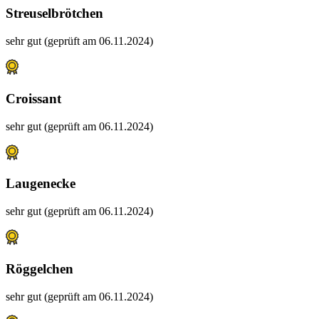
Streuselbrötchen
sehr gut (geprüft am 06.11.2024)
Croissant
sehr gut (geprüft am 06.11.2024)
Laugenecke
sehr gut (geprüft am 06.11.2024)
Röggelchen
sehr gut (geprüft am 06.11.2024)