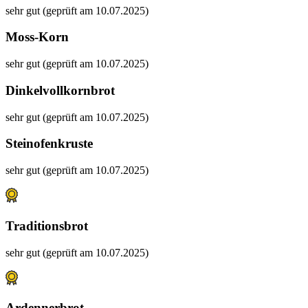
sehr gut (geprüft am 10.07.2025)
Moss-Korn
sehr gut (geprüft am 10.07.2025)
Dinkelvollkornbrot
sehr gut (geprüft am 10.07.2025)
Steinofenkruste
sehr gut (geprüft am 10.07.2025)
Traditionsbrot
sehr gut (geprüft am 10.07.2025)
Ardennerbrot