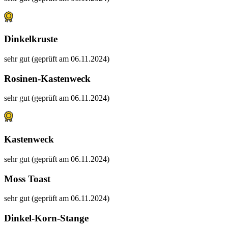
Dinkelkruste
sehr gut (geprüft am 06.11.2024)
Rosinen-Kastenweck
sehr gut (geprüft am 06.11.2024)
Kastenweck
sehr gut (geprüft am 06.11.2024)
Moss Toast
sehr gut (geprüft am 06.11.2024)
Dinkel-Korn-Stange