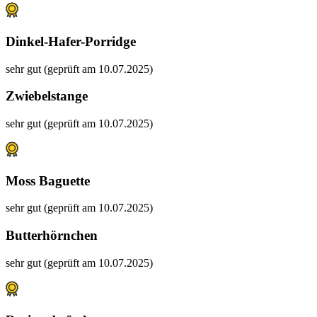
Dinkel-Hafer-Porridge
sehr gut (geprüft am 10.07.2025)
Zwiebelstange
sehr gut (geprüft am 10.07.2025)
Moss Baguette
sehr gut (geprüft am 10.07.2025)
Butterhörnchen
sehr gut (geprüft am 10.07.2025)