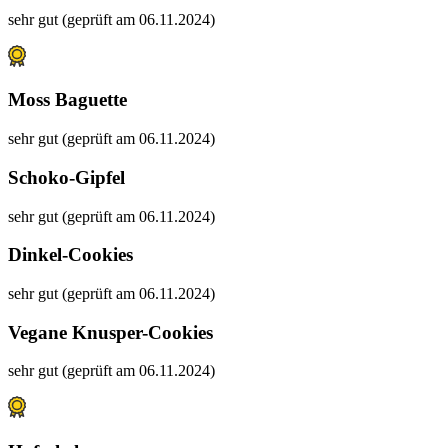
sehr gut (geprüft am 06.11.2024)
Moss Baguette
sehr gut (geprüft am 06.11.2024)
Schoko-Gipfel
sehr gut (geprüft am 06.11.2024)
Dinkel-Cookies
sehr gut (geprüft am 06.11.2024)
Vegane Knusper-Cookies
sehr gut (geprüft am 06.11.2024)