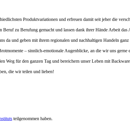
hiedlichsten Produktvariationen und erfreuen damit seit jeher die vers
erten Beruf zu Berufung gemacht und lassen dank ihrer Hände Arbeit da
uns da und geben mit ihrem regionalen und nachhaltigen Handeln ganz v
otmomente – sinnlich-emotionale Augenblicke, an die wir uns gerne eri
n Weg für den ganzen Tag und bereichern unser Leben mit Backwaren, 
en, die wir teilen und lieben!
stituts
teilgenommen haben.