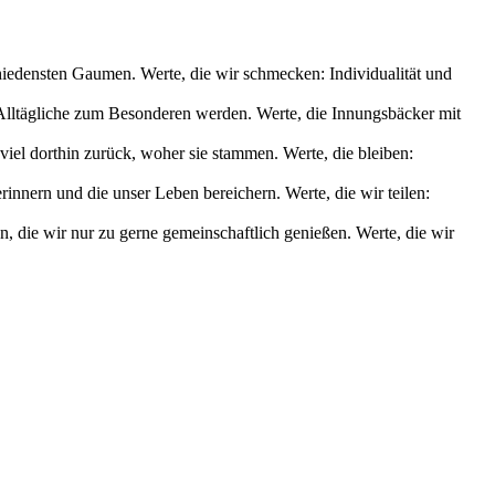
chiedensten Gaumen. Werte, die wir schmecken: Individualität und
s Alltägliche zum Besonderen werden. Werte, die Innungsbäcker mit
iel dorthin zurück, woher sie stammen. Werte, die bleiben:
nnern und die unser Leben bereichern. Werte, die wir teilen:
die wir nur zu gerne gemeinschaftlich genießen. Werte, die wir