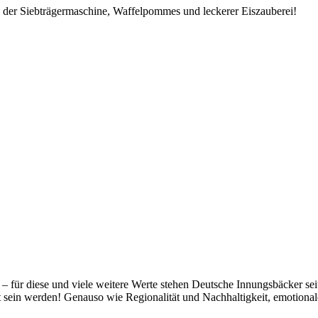
us der Siebträgermaschine, Waffelpommes und leckerer Eiszauberei!
t – für diese und viele weitere Werte stehen Deutsche Innungsbäcker se
gt sein werden! Genauso wie Regionalität und Nachhaltigkeit, emotiona