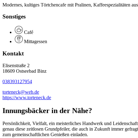
Modernes, kultiges Törtchencafe mit Pralinen, Kaffeespezialitäten a
Sonstiges
Café
Mittagessen
Kontakt
Elisenstraße 2
18609 Ostseebad Binz
038393127954
torteneck@web.de
https://www.torteneck.de
Innungsbäcker in der Nähe?
Persönlichkeit, Vielfalt, ein meisterliches Handwerk und Leidenschaf
genau diese zeitlosen Grundpfeiler, die auch in Zukunft immer gefra
zum gemeinschaftlichen Genießen einladen.