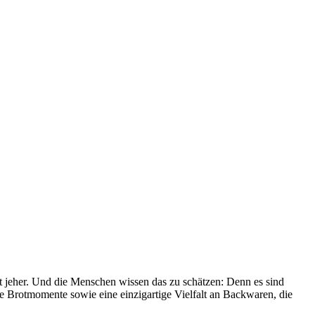
it jeher. Und die Menschen wissen das zu schätzen: Denn es sind
le Brotmomente sowie eine einzigartige Vielfalt an Backwaren, die