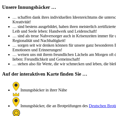
Unsere Innungsbäcker …
… schaffen dank ihres individuellen Ideenreichtums die untersc
Kreativität!
… sind bestens ausgebildet, haben ihren meisterlich zertifizi
Leib und Seele leben: Handwerk und Leidenschaft!
… sind als treue Nahversorger auch in Krisenzeiten immer für 
Regionalität und Nachhaltigkeit!
… sorgen seit wir denken können für unsere ganz besonderen Br
Emotionen und Erinnerungen!
… weisen uns mit ihrem freundlichen Lächeln am Morgen oft de
lieben: Freundlichkeit und Gemeinschaft!
… stehen also für Werte, die wir schmecken und leben, die bleib
Auf der interaktiven Karte finden Sie …
Innungsbäcker in ihrer Nähe
Innungsbäcker, die an Brotprüfungen des
Deutschen Brotin