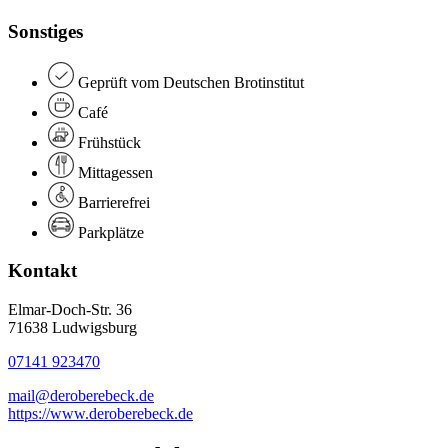
Sonstiges
Geprüft vom Deutschen Brotinstitut
Café
Frühstück
Mittagessen
Barrierefrei
Parkplätze
Kontakt
Elmar-Doch-Str. 36
71638 Ludwigsburg
07141 923470
mail@deroberebeck.de
https://www.deroberebeck.de