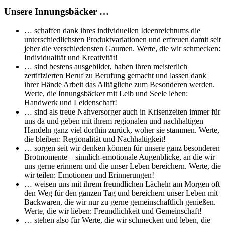
Unsere Innungsbäcker …
… schaffen dank ihres individuellen Ideenreichtums die
unterschiedlichsten Produktvariationen und erfreuen damit seit
jeher die verschiedensten Gaumen. Werte, die wir schmecken:
Individualität und Kreativität!
… sind bestens ausgebildet, haben ihren meisterlich
zertifizierten Beruf zu Berufung gemacht und lassen dank
ihrer Hände Arbeit das Alltägliche zum Besonderen werden.
Werte, die Innungsbäcker mit Leib und Seele leben:
Handwerk und Leidenschaft!
… sind als treue Nahversorger auch in Krisenzeiten immer für
uns da und geben mit ihrem regionalen und nachhaltigen
Handeln ganz viel dorthin zurück, woher sie stammen. Werte,
die bleiben: Regionalität und Nachhaltigkeit!
… sorgen seit wir denken können für unsere ganz besonderen
Brotmomente – sinnlich-emotionale Augenblicke, an die wir
uns gerne erinnern und die unser Leben bereichern. Werte, die
wir teilen: Emotionen und Erinnerungen!
… weisen uns mit ihrem freundlichen Lächeln am Morgen oft
den Weg für den ganzen Tag und bereichern unser Leben mit
Backwaren, die wir nur zu gerne gemeinschaftlich genießen.
Werte, die wir lieben: Freundlichkeit und Gemeinschaft!
… stehen also für Werte, die wir schmecken und leben, die