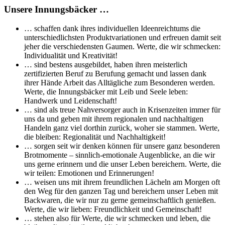
Unsere Innungsbäcker …
… schaffen dank ihres individuellen Ideenreichtums die
unterschiedlichsten Produktvariationen und erfreuen damit seit
jeher die verschiedensten Gaumen. Werte, die wir schmecken:
Individualität und Kreativität!
… sind bestens ausgebildet, haben ihren meisterlich
zertifizierten Beruf zu Berufung gemacht und lassen dank
ihrer Hände Arbeit das Alltägliche zum Besonderen werden.
Werte, die Innungsbäcker mit Leib und Seele leben:
Handwerk und Leidenschaft!
… sind als treue Nahversorger auch in Krisenzeiten immer für
uns da und geben mit ihrem regionalen und nachhaltigen
Handeln ganz viel dorthin zurück, woher sie stammen. Werte,
die bleiben: Regionalität und Nachhaltigkeit!
… sorgen seit wir denken können für unsere ganz besonderen
Brotmomente – sinnlich-emotionale Augenblicke, an die wir
uns gerne erinnern und die unser Leben bereichern. Werte, die
wir teilen: Emotionen und Erinnerungen!
… weisen uns mit ihrem freundlichen Lächeln am Morgen oft
den Weg für den ganzen Tag und bereichern unser Leben mit
Backwaren, die wir nur zu gerne gemeinschaftlich genießen.
Werte, die wir lieben: Freundlichkeit und Gemeinschaft!
… stehen also für Werte, die wir schmecken und leben, die