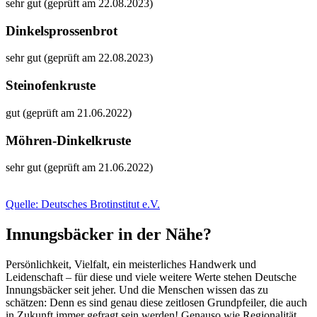
sehr gut (geprüft am 22.08.2023)
Dinkelsprossenbrot
sehr gut (geprüft am 22.08.2023)
Steinofenkruste
gut (geprüft am 21.06.2022)
Möhren-Dinkelkruste
sehr gut (geprüft am 21.06.2022)
Quelle: Deutsches Brotinstitut e.V.
Innungsbäcker in der Nähe?
Persönlichkeit, Vielfalt, ein meisterliches Handwerk und
Leidenschaft – für diese und viele weitere Werte stehen Deutsche
Innungsbäcker seit jeher. Und die Menschen wissen das zu
schätzen: Denn es sind genau diese zeitlosen Grundpfeiler, die auch
in Zukunft immer gefragt sein werden! Genauso wie Regionalität