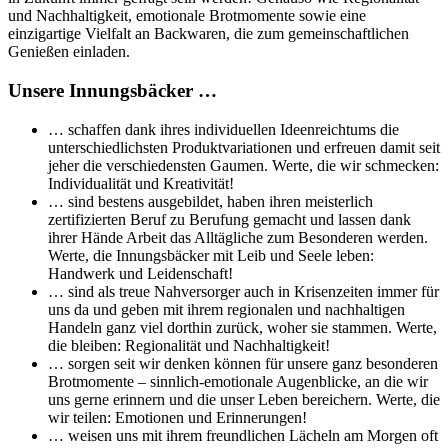
und Nachhaltigkeit, emotionale Brotmomente sowie eine
einzigartige Vielfalt an Backwaren, die zum gemeinschaftlichen
Genießen einladen.
Unsere Innungsbäcker …
… schaffen dank ihres individuellen Ideenreichtums die
unterschiedlichsten Produktvariationen und erfreuen damit seit
jeher die verschiedensten Gaumen. Werte, die wir schmecken:
Individualität und Kreativität!
… sind bestens ausgebildet, haben ihren meisterlich
zertifizierten Beruf zu Berufung gemacht und lassen dank
ihrer Hände Arbeit das Alltägliche zum Besonderen werden.
Werte, die Innungsbäcker mit Leib und Seele leben:
Handwerk und Leidenschaft!
… sind als treue Nahversorger auch in Krisenzeiten immer für
uns da und geben mit ihrem regionalen und nachhaltigen
Handeln ganz viel dorthin zurück, woher sie stammen. Werte,
die bleiben: Regionalität und Nachhaltigkeit!
… sorgen seit wir denken können für unsere ganz besonderen
Brotmomente – sinnlich-emotionale Augenblicke, an die wir
uns gerne erinnern und die unser Leben bereichern. Werte, die
wir teilen: Emotionen und Erinnerungen!
… weisen uns mit ihrem freundlichen Lächeln am Morgen oft