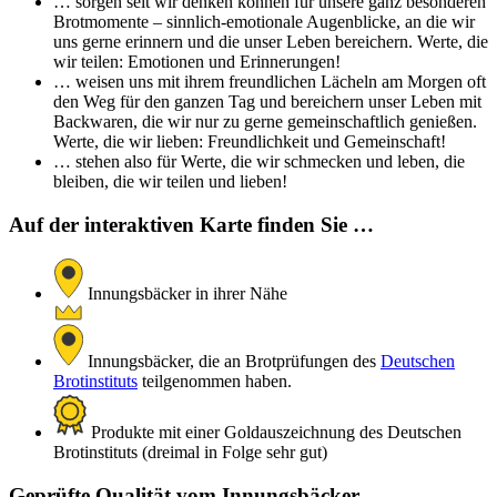
… sorgen seit wir denken können für unsere ganz besonderen
Brotmomente – sinnlich-emotionale Augenblicke, an die wir
uns gerne erinnern und die unser Leben bereichern. Werte, die
wir teilen: Emotionen und Erinnerungen!
… weisen uns mit ihrem freundlichen Lächeln am Morgen oft
den Weg für den ganzen Tag und bereichern unser Leben mit
Backwaren, die wir nur zu gerne gemeinschaftlich genießen.
Werte, die wir lieben: Freundlichkeit und Gemeinschaft!
… stehen also für Werte, die wir schmecken und leben, die
bleiben, die wir teilen und lieben!
Auf der interaktiven Karte finden Sie …
Innungsbäcker in ihrer Nähe
Innungsbäcker, die an Brotprüfungen des
Deutschen
Brotinstituts
teilgenommen haben.
Produkte mit einer Goldauszeichnung des Deutschen
Brotinstituts (dreimal in Folge sehr gut)
Geprüfte Qualität vom Innungsbäcker