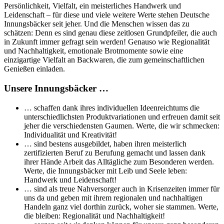
Persönlichkeit, Vielfalt, ein meisterliches Handwerk und
Leidenschaft – für diese und viele weitere Werte stehen Deutsche
Innungsbäcker seit jeher. Und die Menschen wissen das zu
schätzen: Denn es sind genau diese zeitlosen Grundpfeiler, die auch
in Zukunft immer gefragt sein werden! Genauso wie Regionalität
und Nachhaltigkeit, emotionale Brotmomente sowie eine
einzigartige Vielfalt an Backwaren, die zum gemeinschaftlichen
Genießen einladen.
Unsere Innungsbäcker …
… schaffen dank ihres individuellen Ideenreichtums die
unterschiedlichsten Produktvariationen und erfreuen damit seit
jeher die verschiedensten Gaumen. Werte, die wir schmecken:
Individualität und Kreativität!
… sind bestens ausgebildet, haben ihren meisterlich
zertifizierten Beruf zu Berufung gemacht und lassen dank
ihrer Hände Arbeit das Alltägliche zum Besonderen werden.
Werte, die Innungsbäcker mit Leib und Seele leben:
Handwerk und Leidenschaft!
… sind als treue Nahversorger auch in Krisenzeiten immer für
uns da und geben mit ihrem regionalen und nachhaltigen
Handeln ganz viel dorthin zurück, woher sie stammen. Werte,
die bleiben: Regionalität und Nachhaltigkeit!