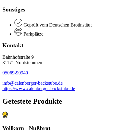
Sonstiges
Geprüft vom Deutschen Brotinstitut
Parkplätze
Kontakt
Bahnhofstraße 9
31171 Nordstemmen
05069-90940
info@calenberger-backstube.de
https://www.calenberger-backstube.de
Getestete Produkte
Vollkorn - Nußbrot