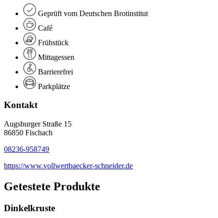
Geprüft vom Deutschen Brotinstitut
Café
Frühstück
Mittagessen
Barrierefrei
Parkplätze
Kontakt
Augsburger Straße 15
86850 Fischach
08236-958749
https://www.vollwertbaecker-schneider.de
Getestete Produkte
Dinkelkruste