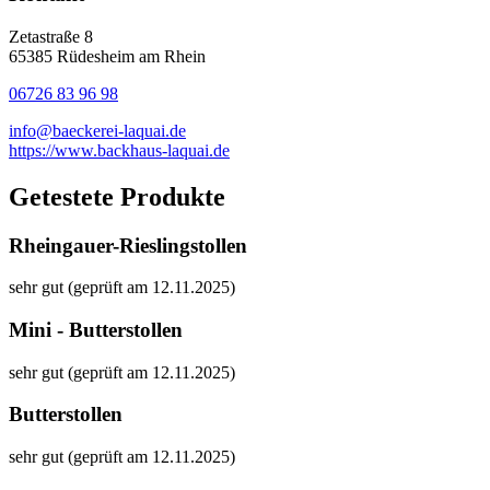
Zetastraße 8
65385 Rüdesheim am Rhein
06726 83 96 98
info@baeckerei-laquai.de
https://www.backhaus-laquai.de
Getestete Produkte
Rheingauer-Rieslingstollen
sehr gut (geprüft am 12.11.2025)
Mini - Butterstollen
sehr gut (geprüft am 12.11.2025)
Butterstollen
sehr gut (geprüft am 12.11.2025)