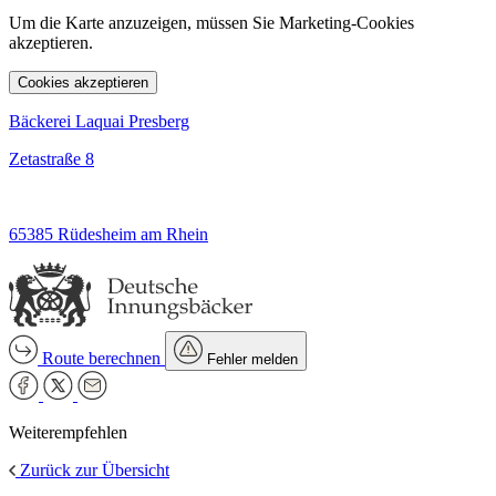
Um die Karte anzuzeigen, müssen Sie Marketing-Cookies
akzeptieren.
Cookies akzeptieren
Bäckerei Laquai Presberg
Zetastraße 8
65385 Rüdesheim am Rhein
Route berechnen
Fehler melden
Weiterempfehlen
Zurück zur Übersicht