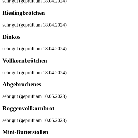
sehr gut (geprüft am 18.04.2024)
Rieslingbrötchen
sehr gut (geprüft am 18.04.2024)
Dinkos
sehr gut (geprüft am 18.04.2024)
Vollkornbrötchen
sehr gut (geprüft am 18.04.2024)
Abgebrochenes
sehr gut (geprüft am 10.05.2023)
Roggenvollkornbrot
sehr gut (geprüft am 10.05.2023)
Mini-Butterstollen