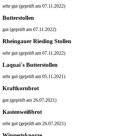
sehr gut (geprüft am 07.11.2022)
Butterstollen
gut (geprüft am 07.11.2022)
Rheingauer Riesling Stollen
sehr gut (geprüft am 07.11.2022)
Laquai´s Butterstollen
sehr gut (geprüft am 05.11.2021)
Kraftkornbrot
gut (geprüft am 26.07.2021)
Kastenweißbrot
sehr gut (geprüft am 26.07.2021)
Wingertsknorze