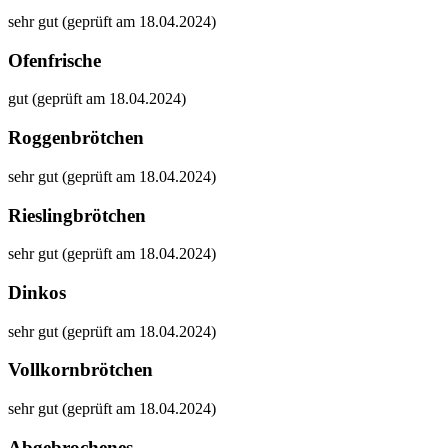
sehr gut (geprüft am 18.04.2024)
Ofenfrische
gut (geprüft am 18.04.2024)
Roggenbrötchen
sehr gut (geprüft am 18.04.2024)
Rieslingbrötchen
sehr gut (geprüft am 18.04.2024)
Dinkos
sehr gut (geprüft am 18.04.2024)
Vollkornbrötchen
sehr gut (geprüft am 18.04.2024)
Abgebrochenes