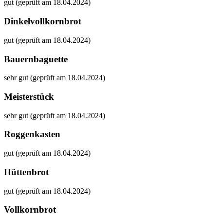
gut (geprüft am 18.04.2024)
Dinkelvollkornbrot
gut (geprüft am 18.04.2024)
Bauernbaguette
sehr gut (geprüft am 18.04.2024)
Meisterstück
sehr gut (geprüft am 18.04.2024)
Roggenkasten
gut (geprüft am 18.04.2024)
Hüttenbrot
gut (geprüft am 18.04.2024)
Vollkornbrot