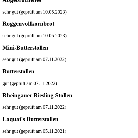
sehr gut (geprüft am 10.05.2023)
Roggenvollkornbrot
sehr gut (geprüft am 10.05.2023)
Mini-Butterstollen
sehr gut (geprüft am 07.11.2022)
Butterstollen
gut (geprüft am 07.11.2022)
Rheingauer Riesling Stollen
sehr gut (geprüft am 07.11.2022)
Laquai´s Butterstollen
sehr gut (geprüft am 05.11.2021)