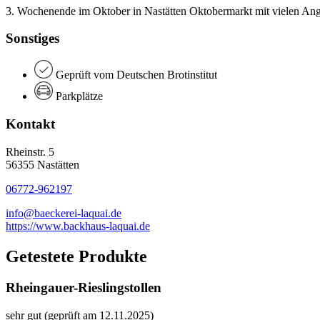
3. Wochenende im Oktober in Nastätten Oktobermarkt mit vielen An
Sonstiges
Geprüft vom Deutschen Brotinstitut
Parkplätze
Kontakt
Rheinstr. 5
56355 Nastätten
06772-962197
info@baeckerei-laquai.de
https://www.backhaus-laquai.de
Getestete Produkte
Rheingauer-Rieslingstollen
sehr gut (geprüft am 12.11.2025)