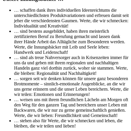
… schaffen dank ihres individuellen Ideenreichtums die
unterschiedlichsten Produktvariationen und erfreuen damit seit
jeher die verschiedensten Gaumen. Werte, die wir schmecken:
Individualität und Kreativität!
… sind bestens ausgebildet, haben ihren meisterlich
zertifizierten Beruf zu Berufung gemacht und lassen dank
ihrer Hände Arbeit das Alltägliche zum Besonderen werden.
Werte, die Innungsbäcker mit Leib und Seele leben:
Handwerk und Leidenschaft!
… sind als treue Nahversorger auch in Krisenzeiten immer für
uns da und geben mit ihrem regionalen und nachhaltigen
Handeln ganz viel dorthin zurück, woher sie stammen. Werte,
die bleiben: Regionalität und Nachhaltigkeit!
… sorgen seit wir denken können für unsere ganz besonderen
Brotmomente – sinnlich-emotionale Augenblicke, an die wir
uns gerne erinnern und die unser Leben bereichern. Werte, die
wir teilen: Emotionen und Erinnerungen!
… weisen uns mit ihrem freundlichen Lächeln am Morgen oft
den Weg für den ganzen Tag und bereichern unser Leben mit
Backwaren, die wir nur zu gerne gemeinschaftlich genießen.
Werte, die wir lieben: Freundlichkeit und Gemeinschaft!
… stehen also für Werte, die wir schmecken und leben, die
bleiben, die wir teilen und lieben!