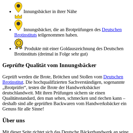
Innungsbäcker in ihrer Nähe
Innungsbäcker, die an Brotprüfungen des
Deutschen
Brotinstituts
teilgenommen haben.
Produkte mit einer Goldauszeichnung des Deutschen
Brotinstituts (dreimal in Folge sehr gut)
Geprüfte Qualität vom Innungsbäcker
Geprüft werden die Brote, Brötchen und Stollen vom
Deutschen
Brotinstitut
. Die hochqualifizierten Sachverständigen, sogenannte
„Brotprüfer“, testen die Brote der Handwerksbäcker
deutschlandweit. Mit ihren Prüfungen sichern sie einen
Qualitätsstandard, den man sehen, schmecken und riechen kann –
deshalb sind alle geprüften Backwaren vom Handwerksbäcker ein
Genuss für alle Sinne!
Über uns
Mit dieser Seite richtet sich das Deutsche Bäckerhandwerk an seine