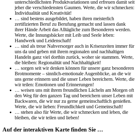
unterschiedlichsten Produktvariationen und erfreuen damit seit
jeher die verschiedensten Gaumen. Werte, die wir schmecken:
Individualität und Kreativität!
… sind bestens ausgebildet, haben ihren meisterlich
zertifizierten Beruf zu Berufung gemacht und lassen dank
ihrer Hände Arbeit das Alltägliche zum Besonderen werden.
Werte, die Innungsbäcker mit Leib und Seele leben:
Handwerk und Leidenschaft!
… sind als treue Nahversorger auch in Krisenzeiten immer für
uns da und geben mit ihrem regionalen und nachhaltigen
Handeln ganz viel dorthin zurück, woher sie stammen. Werte,
die bleiben: Regionalität und Nachhaltigkeit!
… sorgen seit wir denken können für unsere ganz besonderen
Brotmomente – sinnlich-emotionale Augenblicke, an die wir
uns gerne erinnern und die unser Leben bereichern. Werte, die
wir teilen: Emotionen und Erinnerungen!
… weisen uns mit ihrem freundlichen Lächeln am Morgen oft
den Weg für den ganzen Tag und bereichern unser Leben mit
Backwaren, die wir nur zu gerne gemeinschaftlich genießen.
Werte, die wir lieben: Freundlichkeit und Gemeinschaft!
… stehen also für Werte, die wir schmecken und leben, die
bleiben, die wir teilen und lieben!
Auf der interaktiven Karte finden Sie …