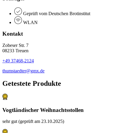
Geprüft vom Deutschen Brotinstitut
WLAN
Kontakt
Zobeser Str. 7
08233 Treuen
+49 37468-2124
thumstaedter@gmx.de
Getestete Produkte
Vogtländischer Weihnachtsstollen
sehr gut (geprüft am 23.10.2025)