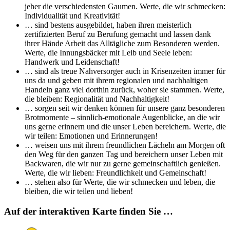
jeher die verschiedensten Gaumen. Werte, die wir schmecken:
Individualität und Kreativität!
… sind bestens ausgebildet, haben ihren meisterlich
zertifizierten Beruf zu Berufung gemacht und lassen dank
ihrer Hände Arbeit das Alltägliche zum Besonderen werden.
Werte, die Innungsbäcker mit Leib und Seele leben:
Handwerk und Leidenschaft!
… sind als treue Nahversorger auch in Krisenzeiten immer für
uns da und geben mit ihrem regionalen und nachhaltigen
Handeln ganz viel dorthin zurück, woher sie stammen. Werte,
die bleiben: Regionalität und Nachhaltigkeit!
… sorgen seit wir denken können für unsere ganz besonderen
Brotmomente – sinnlich-emotionale Augenblicke, an die wir
uns gerne erinnern und die unser Leben bereichern. Werte, die
wir teilen: Emotionen und Erinnerungen!
… weisen uns mit ihrem freundlichen Lächeln am Morgen oft
den Weg für den ganzen Tag und bereichern unser Leben mit
Backwaren, die wir nur zu gerne gemeinschaftlich genießen.
Werte, die wir lieben: Freundlichkeit und Gemeinschaft!
… stehen also für Werte, die wir schmecken und leben, die
bleiben, die wir teilen und lieben!
Auf der interaktiven Karte finden Sie …