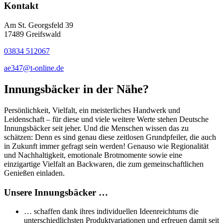
Kontakt
Am St. Georgsfeld 39
17489 Greifswald
03834 512067
ae347@t-online.de
Innungsbäcker in der Nähe?
Persönlichkeit, Vielfalt, ein meisterliches Handwerk und
Leidenschaft – für diese und viele weitere Werte stehen Deutsche
Innungsbäcker seit jeher. Und die Menschen wissen das zu
schätzen: Denn es sind genau diese zeitlosen Grundpfeiler, die auch
in Zukunft immer gefragt sein werden! Genauso wie Regionalität
und Nachhaltigkeit, emotionale Brotmomente sowie eine
einzigartige Vielfalt an Backwaren, die zum gemeinschaftlichen
Genießen einladen.
Unsere Innungsbäcker …
… schaffen dank ihres individuellen Ideenreichtums die
unterschiedlichsten Produktvariationen und erfreuen damit seit