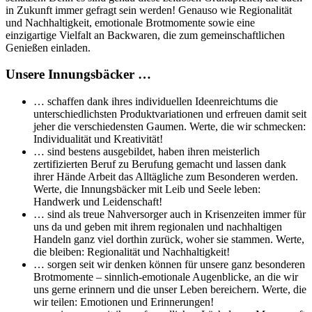
in Zukunft immer gefragt sein werden! Genauso wie Regionalität
und Nachhaltigkeit, emotionale Brotmomente sowie eine
einzigartige Vielfalt an Backwaren, die zum gemeinschaftlichen
Genießen einladen.
Unsere Innungsbäcker …
… schaffen dank ihres individuellen Ideenreichtums die
unterschiedlichsten Produktvariationen und erfreuen damit seit
jeher die verschiedensten Gaumen. Werte, die wir schmecken:
Individualität und Kreativität!
… sind bestens ausgebildet, haben ihren meisterlich
zertifizierten Beruf zu Berufung gemacht und lassen dank
ihrer Hände Arbeit das Alltägliche zum Besonderen werden.
Werte, die Innungsbäcker mit Leib und Seele leben:
Handwerk und Leidenschaft!
… sind als treue Nahversorger auch in Krisenzeiten immer für
uns da und geben mit ihrem regionalen und nachhaltigen
Handeln ganz viel dorthin zurück, woher sie stammen. Werte,
die bleiben: Regionalität und Nachhaltigkeit!
… sorgen seit wir denken können für unsere ganz besonderen
Brotmomente – sinnlich-emotionale Augenblicke, an die wir
uns gerne erinnern und die unser Leben bereichern. Werte, die
wir teilen: Emotionen und Erinnerungen!