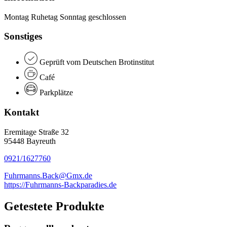
Montag Ruhetag Sonntag geschlossen
Sonstiges
Geprüft vom Deutschen Brotinstitut
Café
Parkplätze
Kontakt
Eremitage Straße 32
95448 Bayreuth
0921/1627760
Fuhrmanns.Back@Gmx.de
https://Fuhrmanns-Backparadies.de
Getestete Produkte