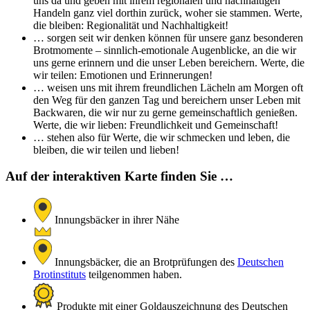
uns da und geben mit ihrem regionalen und nachhaltigen
Handeln ganz viel dorthin zurück, woher sie stammen. Werte,
die bleiben: Regionalität und Nachhaltigkeit!
… sorgen seit wir denken können für unsere ganz besonderen
Brotmomente – sinnlich-emotionale Augenblicke, an die wir
uns gerne erinnern und die unser Leben bereichern. Werte, die
wir teilen: Emotionen und Erinnerungen!
… weisen uns mit ihrem freundlichen Lächeln am Morgen oft
den Weg für den ganzen Tag und bereichern unser Leben mit
Backwaren, die wir nur zu gerne gemeinschaftlich genießen.
Werte, die wir lieben: Freundlichkeit und Gemeinschaft!
… stehen also für Werte, die wir schmecken und leben, die
bleiben, die wir teilen und lieben!
Auf der interaktiven Karte finden Sie …
Innungsbäcker in ihrer Nähe
Innungsbäcker, die an Brotprüfungen des
Deutschen
Brotinstituts
teilgenommen haben.
Produkte mit einer Goldauszeichnung des Deutschen