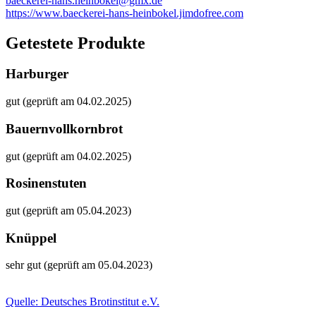
baeckerei-hans.heinbokel@gmx.de
https://www.baeckerei-hans-heinbokel.jimdofree.com
Getestete Produkte
Harburger
gut (geprüft am 04.02.2025)
Bauernvollkornbrot
gut (geprüft am 04.02.2025)
Rosinenstuten
gut (geprüft am 05.04.2023)
Knüppel
sehr gut (geprüft am 05.04.2023)
Quelle: Deutsches Brotinstitut e.V.