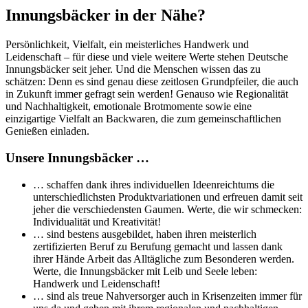
Innungsbäcker in der Nähe?
Persönlichkeit, Vielfalt, ein meisterliches Handwerk und
Leidenschaft – für diese und viele weitere Werte stehen Deutsche
Innungsbäcker seit jeher. Und die Menschen wissen das zu
schätzen: Denn es sind genau diese zeitlosen Grundpfeiler, die auch
in Zukunft immer gefragt sein werden! Genauso wie Regionalität
und Nachhaltigkeit, emotionale Brotmomente sowie eine
einzigartige Vielfalt an Backwaren, die zum gemeinschaftlichen
Genießen einladen.
Unsere Innungsbäcker …
… schaffen dank ihres individuellen Ideenreichtums die
unterschiedlichsten Produktvariationen und erfreuen damit seit
jeher die verschiedensten Gaumen. Werte, die wir schmecken:
Individualität und Kreativität!
… sind bestens ausgebildet, haben ihren meisterlich
zertifizierten Beruf zu Berufung gemacht und lassen dank
ihrer Hände Arbeit das Alltägliche zum Besonderen werden.
Werte, die Innungsbäcker mit Leib und Seele leben:
Handwerk und Leidenschaft!
… sind als treue Nahversorger auch in Krisenzeiten immer für