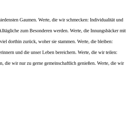
chiedensten Gaumen. Werte, die wir schmecken: Individualität und
s Alltägliche zum Besonderen werden. Werte, die Innungsbäcker mit
iel dorthin zurück, woher sie stammen. Werte, die bleiben:
nnern und die unser Leben bereichern. Werte, die wir teilen:
die wir nur zu gerne gemeinschaftlich genießen. Werte, die wir