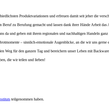
hiedlichsten Produktvariationen und erfreuen damit seit jeher die vers
erten Beruf zu Berufung gemacht und lassen dank ihrer Hände Arbeit da
uns da und geben mit ihrem regionalen und nachhaltigen Handeln ganz v
otmomente – sinnlich-emotionale Augenblicke, an die wir uns gerne eri
n Weg für den ganzen Tag und bereichern unser Leben mit Backwaren, 
en, die wir teilen und lieben!
stituts
teilgenommen haben.