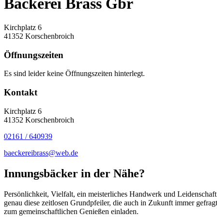
Bäckerei Brass Gbr
Kirchplatz 6
41352 Korschenbroich
Öffnungszeiten
Es sind leider keine Öffnungszeiten hinterlegt.
Kontakt
Kirchplatz 6
41352 Korschenbroich
02161 / 640939
baeckereibrass@web.de
Innungsbäcker in der Nähe?
Persönlichkeit, Vielfalt, ein meisterliches Handwerk und Leidenschaf
genau diese zeitlosen Grundpfeiler, die auch in Zukunft immer gefra
zum gemeinschaftlichen Genießen einladen.