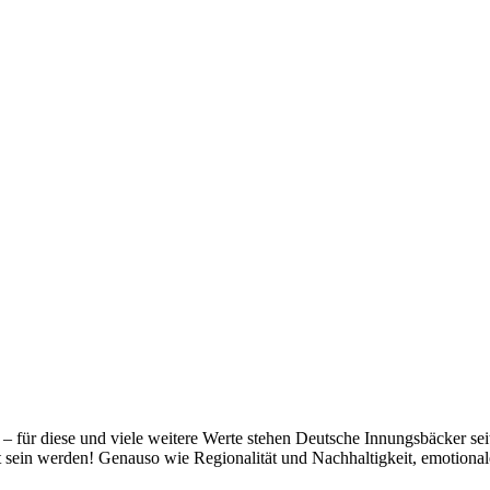
t – für diese und viele weitere Werte stehen Deutsche Innungsbäcker se
gt sein werden! Genauso wie Regionalität und Nachhaltigkeit, emotiona