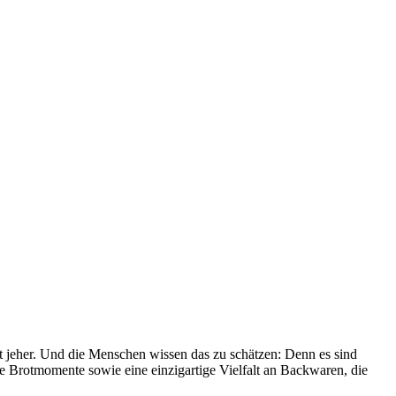
it jeher. Und die Menschen wissen das zu schätzen: Denn es sind
le Brotmomente sowie eine einzigartige Vielfalt an Backwaren, die