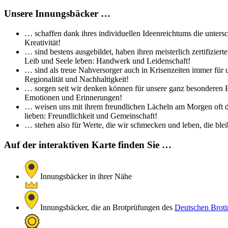
Unsere Innungsbäcker …
… schaffen dank ihres individuellen Ideenreichtums die untersc
Kreativität!
… sind bestens ausgebildet, haben ihren meisterlich zertifizi
Leib und Seele leben: Handwerk und Leidenschaft!
… sind als treue Nahversorger auch in Krisenzeiten immer für 
Regionalität und Nachhaltigkeit!
… sorgen seit wir denken können für unsere ganz besonderen Br
Emotionen und Erinnerungen!
… weisen uns mit ihrem freundlichen Lächeln am Morgen oft de
lieben: Freundlichkeit und Gemeinschaft!
… stehen also für Werte, die wir schmecken und leben, die bleib
Auf der interaktiven Karte finden Sie …
Innungsbäcker in ihrer Nähe
Innungsbäcker, die an Brotprüfungen des
Deutschen Brotin