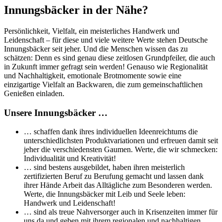
Innungsbäcker in der Nähe?
Persönlichkeit, Vielfalt, ein meisterliches Handwerk und
Leidenschaft – für diese und viele weitere Werte stehen Deutsche
Innungsbäcker seit jeher. Und die Menschen wissen das zu
schätzen: Denn es sind genau diese zeitlosen Grundpfeiler, die auch
in Zukunft immer gefragt sein werden! Genauso wie Regionalität
und Nachhaltigkeit, emotionale Brotmomente sowie eine
einzigartige Vielfalt an Backwaren, die zum gemeinschaftlichen
Genießen einladen.
Unsere Innungsbäcker …
… schaffen dank ihres individuellen Ideenreichtums die
unterschiedlichsten Produktvariationen und erfreuen damit seit
jeher die verschiedensten Gaumen. Werte, die wir schmecken:
Individualität und Kreativität!
… sind bestens ausgebildet, haben ihren meisterlich
zertifizierten Beruf zu Berufung gemacht und lassen dank
ihrer Hände Arbeit das Alltägliche zum Besonderen werden.
Werte, die Innungsbäcker mit Leib und Seele leben:
Handwerk und Leidenschaft!
… sind als treue Nahversorger auch in Krisenzeiten immer für
uns da und geben mit ihrem regionalen und nachhaltigen