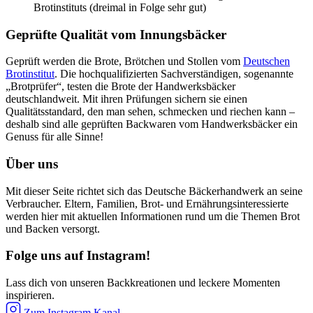
Brotinstituts (dreimal in Folge sehr gut)
Geprüfte Qualität vom Innungsbäcker
Geprüft werden die Brote, Brötchen und Stollen vom
Deutschen
Brotinstitut
. Die hochqualifizierten Sachverständigen, sogenannte
„Brotprüfer“, testen die Brote der Handwerksbäcker
deutschlandweit. Mit ihren Prüfungen sichern sie einen
Qualitätsstandard, den man sehen, schmecken und riechen kann –
deshalb sind alle geprüften Backwaren vom Handwerksbäcker ein
Genuss für alle Sinne!
Über uns
Mit dieser Seite richtet sich das Deutsche Bäckerhandwerk an seine
Verbraucher. Eltern, Familien, Brot- und Ernährungsinteressierte
werden hier mit aktuellen Informationen rund um die Themen Brot
und Backen versorgt.
Folge uns auf Instagram!
Lass dich von unseren Backkreationen und leckere Momenten
inspirieren.
Zum Instagram Kanal