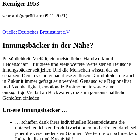
Kerniger 1953
sehr gut (geprüft am 09.11.2021)
Quelle: Deutsches Brotinstitut e.V.
Innungsbäcker in der Nähe?
Persönlichkeit, Vielfalt, ein meisterliches Handwerk und
Leidenschaft – für diese und viele weitere Werte stehen Deutsche
Innungsbäcker seit jeher. Und die Menschen wissen das zu
schätzen: Denn es sind genau diese zeitlosen Grundpfeiler, die auch
in Zukunft immer gefragt sein werden! Genauso wie Regionalität
und Nachhaltigkeit, emotionale Brotmomente sowie eine
einzigartige Vielfalt an Backwaren, die zum gemeinschaftlichen
Genießen einladen.
Unsere Innungsbäcker …
… schaffen dank ihres individuellen Ideenreichtums die
unterschiedlichsten Produktvariationen und erfreuen damit seit
jeher die verschiedensten Gaumen. Werte, die wir schmecken:
Individualität und Kreativität!