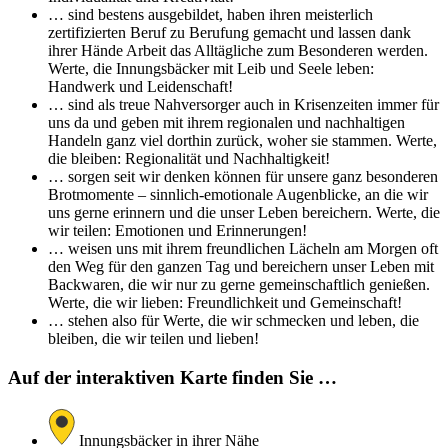
… sind bestens ausgebildet, haben ihren meisterlich
zertifizierten Beruf zu Berufung gemacht und lassen dank
ihrer Hände Arbeit das Alltägliche zum Besonderen werden.
Werte, die Innungsbäcker mit Leib und Seele leben:
Handwerk und Leidenschaft!
… sind als treue Nahversorger auch in Krisenzeiten immer für
uns da und geben mit ihrem regionalen und nachhaltigen
Handeln ganz viel dorthin zurück, woher sie stammen. Werte,
die bleiben: Regionalität und Nachhaltigkeit!
… sorgen seit wir denken können für unsere ganz besonderen
Brotmomente – sinnlich-emotionale Augenblicke, an die wir
uns gerne erinnern und die unser Leben bereichern. Werte, die
wir teilen: Emotionen und Erinnerungen!
… weisen uns mit ihrem freundlichen Lächeln am Morgen oft
den Weg für den ganzen Tag und bereichern unser Leben mit
Backwaren, die wir nur zu gerne gemeinschaftlich genießen.
Werte, die wir lieben: Freundlichkeit und Gemeinschaft!
… stehen also für Werte, die wir schmecken und leben, die
bleiben, die wir teilen und lieben!
Auf der interaktiven Karte finden Sie …
Innungsbäcker in ihrer Nähe