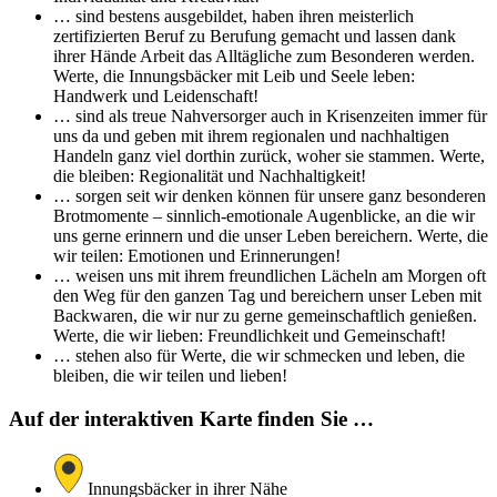
… sind bestens ausgebildet, haben ihren meisterlich
zertifizierten Beruf zu Berufung gemacht und lassen dank
ihrer Hände Arbeit das Alltägliche zum Besonderen werden.
Werte, die Innungsbäcker mit Leib und Seele leben:
Handwerk und Leidenschaft!
… sind als treue Nahversorger auch in Krisenzeiten immer für
uns da und geben mit ihrem regionalen und nachhaltigen
Handeln ganz viel dorthin zurück, woher sie stammen. Werte,
die bleiben: Regionalität und Nachhaltigkeit!
… sorgen seit wir denken können für unsere ganz besonderen
Brotmomente – sinnlich-emotionale Augenblicke, an die wir
uns gerne erinnern und die unser Leben bereichern. Werte, die
wir teilen: Emotionen und Erinnerungen!
… weisen uns mit ihrem freundlichen Lächeln am Morgen oft
den Weg für den ganzen Tag und bereichern unser Leben mit
Backwaren, die wir nur zu gerne gemeinschaftlich genießen.
Werte, die wir lieben: Freundlichkeit und Gemeinschaft!
… stehen also für Werte, die wir schmecken und leben, die
bleiben, die wir teilen und lieben!
Auf der interaktiven Karte finden Sie …
Innungsbäcker in ihrer Nähe