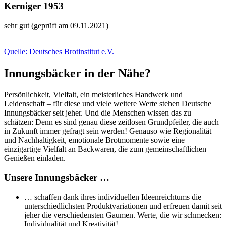
Kerniger 1953
sehr gut (geprüft am 09.11.2021)
Quelle: Deutsches Brotinstitut e.V.
Innungsbäcker in der Nähe?
Persönlichkeit, Vielfalt, ein meisterliches Handwerk und
Leidenschaft – für diese und viele weitere Werte stehen Deutsche
Innungsbäcker seit jeher. Und die Menschen wissen das zu
schätzen: Denn es sind genau diese zeitlosen Grundpfeiler, die auch
in Zukunft immer gefragt sein werden! Genauso wie Regionalität
und Nachhaltigkeit, emotionale Brotmomente sowie eine
einzigartige Vielfalt an Backwaren, die zum gemeinschaftlichen
Genießen einladen.
Unsere Innungsbäcker …
… schaffen dank ihres individuellen Ideenreichtums die
unterschiedlichsten Produktvariationen und erfreuen damit seit
jeher die verschiedensten Gaumen. Werte, die wir schmecken:
Individualität und Kreativität!