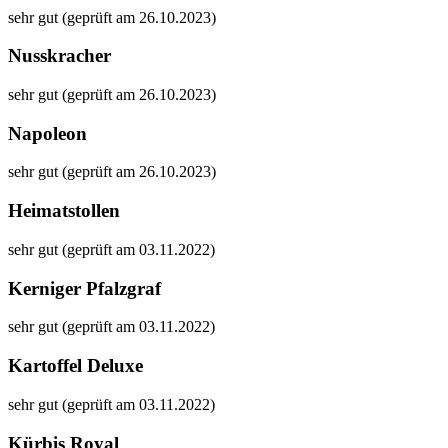
sehr gut (geprüft am 26.10.2023)
Nusskracher
sehr gut (geprüft am 26.10.2023)
Napoleon
sehr gut (geprüft am 26.10.2023)
Heimatstollen
sehr gut (geprüft am 03.11.2022)
Kerniger Pfalzgraf
sehr gut (geprüft am 03.11.2022)
Kartoffel Deluxe
sehr gut (geprüft am 03.11.2022)
Kürbis Royal