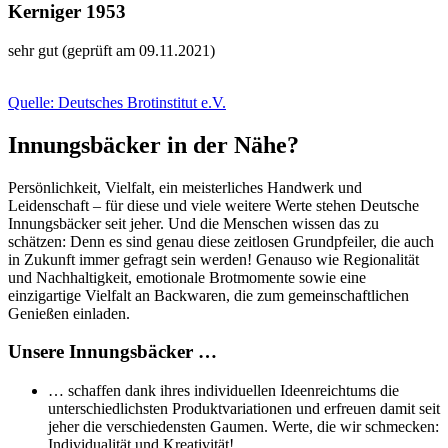
Kerniger 1953
sehr gut (geprüft am 09.11.2021)
Quelle: Deutsches Brotinstitut e.V.
Innungsbäcker in der Nähe?
Persönlichkeit, Vielfalt, ein meisterliches Handwerk und
Leidenschaft – für diese und viele weitere Werte stehen Deutsche
Innungsbäcker seit jeher. Und die Menschen wissen das zu
schätzen: Denn es sind genau diese zeitlosen Grundpfeiler, die auch
in Zukunft immer gefragt sein werden! Genauso wie Regionalität
und Nachhaltigkeit, emotionale Brotmomente sowie eine
einzigartige Vielfalt an Backwaren, die zum gemeinschaftlichen
Genießen einladen.
Unsere Innungsbäcker …
… schaffen dank ihres individuellen Ideenreichtums die
unterschiedlichsten Produktvariationen und erfreuen damit seit
jeher die verschiedensten Gaumen. Werte, die wir schmecken:
Individualität und Kreativität!