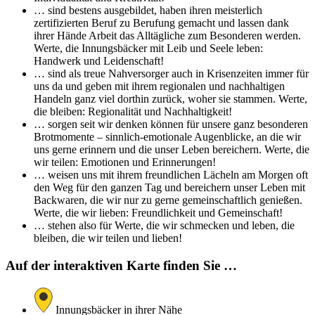
… sind bestens ausgebildet, haben ihren meisterlich
zertifizierten Beruf zu Berufung gemacht und lassen dank
ihrer Hände Arbeit das Alltägliche zum Besonderen werden.
Werte, die Innungsbäcker mit Leib und Seele leben:
Handwerk und Leidenschaft!
… sind als treue Nahversorger auch in Krisenzeiten immer für
uns da und geben mit ihrem regionalen und nachhaltigen
Handeln ganz viel dorthin zurück, woher sie stammen. Werte,
die bleiben: Regionalität und Nachhaltigkeit!
… sorgen seit wir denken können für unsere ganz besonderen
Brotmomente – sinnlich-emotionale Augenblicke, an die wir
uns gerne erinnern und die unser Leben bereichern. Werte, die
wir teilen: Emotionen und Erinnerungen!
… weisen uns mit ihrem freundlichen Lächeln am Morgen oft
den Weg für den ganzen Tag und bereichern unser Leben mit
Backwaren, die wir nur zu gerne gemeinschaftlich genießen.
Werte, die wir lieben: Freundlichkeit und Gemeinschaft!
… stehen also für Werte, die wir schmecken und leben, die
bleiben, die wir teilen und lieben!
Auf der interaktiven Karte finden Sie …
Innungsbäcker in ihrer Nähe