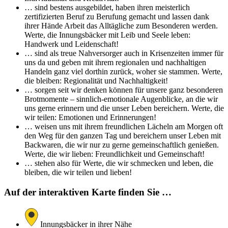
… sind bestens ausgebildet, haben ihren meisterlich
zertifizierten Beruf zu Berufung gemacht und lassen dank
ihrer Hände Arbeit das Alltägliche zum Besonderen werden.
Werte, die Innungsbäcker mit Leib und Seele leben:
Handwerk und Leidenschaft!
… sind als treue Nahversorger auch in Krisenzeiten immer für
uns da und geben mit ihrem regionalen und nachhaltigen
Handeln ganz viel dorthin zurück, woher sie stammen. Werte,
die bleiben: Regionalität und Nachhaltigkeit!
… sorgen seit wir denken können für unsere ganz besonderen
Brotmomente – sinnlich-emotionale Augenblicke, an die wir
uns gerne erinnern und die unser Leben bereichern. Werte, die
wir teilen: Emotionen und Erinnerungen!
… weisen uns mit ihrem freundlichen Lächeln am Morgen oft
den Weg für den ganzen Tag und bereichern unser Leben mit
Backwaren, die wir nur zu gerne gemeinschaftlich genießen.
Werte, die wir lieben: Freundlichkeit und Gemeinschaft!
… stehen also für Werte, die wir schmecken und leben, die
bleiben, die wir teilen und lieben!
Auf der interaktiven Karte finden Sie …
Innungsbäcker in ihrer Nähe