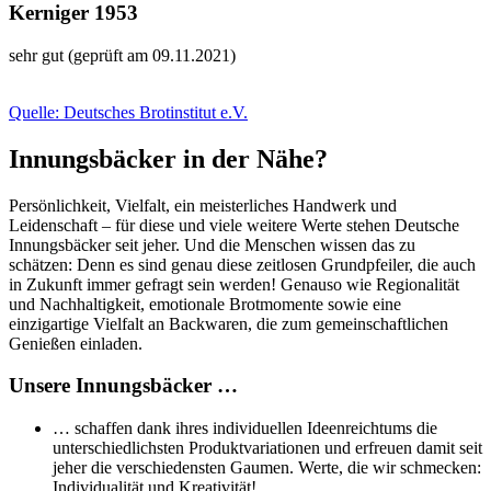
Kerniger 1953
sehr gut (geprüft am 09.11.2021)
Quelle: Deutsches Brotinstitut e.V.
Innungsbäcker in der Nähe?
Persönlichkeit, Vielfalt, ein meisterliches Handwerk und
Leidenschaft – für diese und viele weitere Werte stehen Deutsche
Innungsbäcker seit jeher. Und die Menschen wissen das zu
schätzen: Denn es sind genau diese zeitlosen Grundpfeiler, die auch
in Zukunft immer gefragt sein werden! Genauso wie Regionalität
und Nachhaltigkeit, emotionale Brotmomente sowie eine
einzigartige Vielfalt an Backwaren, die zum gemeinschaftlichen
Genießen einladen.
Unsere Innungsbäcker …
… schaffen dank ihres individuellen Ideenreichtums die
unterschiedlichsten Produktvariationen und erfreuen damit seit
jeher die verschiedensten Gaumen. Werte, die wir schmecken:
Individualität und Kreativität!