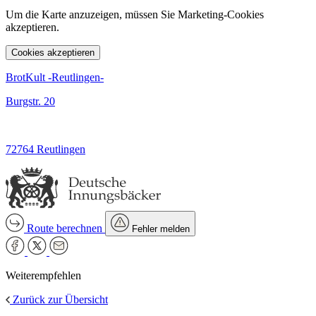
Um die Karte anzuzeigen, müssen Sie Marketing-Cookies
akzeptieren.
Cookies akzeptieren
BrotKult -Reutlingen-
Burgstr. 20
72764 Reutlingen
Route berechnen
Fehler melden
Weiterempfehlen
Zurück zur Übersicht