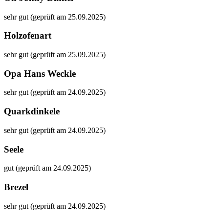
sehr gut (geprüft am 25.09.2025)
Holzofenart
sehr gut (geprüft am 25.09.2025)
Opa Hans Weckle
sehr gut (geprüft am 24.09.2025)
Quarkdinkele
sehr gut (geprüft am 24.09.2025)
Seele
gut (geprüft am 24.09.2025)
Brezel
sehr gut (geprüft am 24.09.2025)