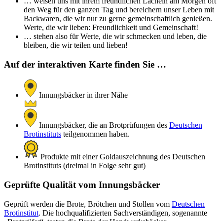
… weisen uns mit ihrem freundlichen Lächeln am Morgen oft
den Weg für den ganzen Tag und bereichern unser Leben mit
Backwaren, die wir nur zu gerne gemeinschaftlich genießen.
Werte, die wir lieben: Freundlichkeit und Gemeinschaft!
… stehen also für Werte, die wir schmecken und leben, die
bleiben, die wir teilen und lieben!
Auf der interaktiven Karte finden Sie …
Innungsbäcker in ihrer Nähe
Innungsbäcker, die an Brotprüfungen des
Deutschen
Brotinstituts
teilgenommen haben.
Produkte mit einer Goldauszeichnung des Deutschen
Brotinstituts (dreimal in Folge sehr gut)
Geprüfte Qualität vom Innungsbäcker
Geprüft werden die Brote, Brötchen und Stollen vom
Deutschen
Brotinstitut
. Die hochqualifizierten Sachverständigen, sogenannte