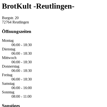
BrotKult -Reutlingen-
Burgstr. 20
72764 Reutlingen
Öffnungszeiten
Montag
06:00 - 18:30
Dienstag
06:00 - 18:30
Mittwoch
06:00 - 18:30
Donnerstag
06:00 - 18:30
Freitag
06:00 - 18:30
Samstag
06:00 - 16:00
Sonntag
08:00 - 11:00
Sonstiges