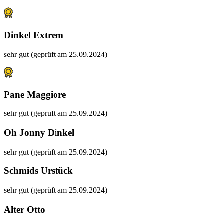
Dinkel Extrem
sehr gut (geprüft am 25.09.2024)
Pane Maggiore
sehr gut (geprüft am 25.09.2024)
Oh Jonny Dinkel
sehr gut (geprüft am 25.09.2024)
Schmids Urstück
sehr gut (geprüft am 25.09.2024)
Alter Otto