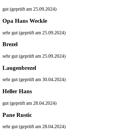
gut (geprüft am 25.09.2024)
Opa Hans Weckle
sehr gut (geprüft am 25.09.2024)
Brezel
sehr gut (geprüft am 25.09.2024)
Laugenbrezel
sehr gut (geprüft am 30.04.2024)
Heller Hans
gut (geprüft am 28.04.2024)
Pane Rustic
sehr gut (geprüft am 28.04.2024)