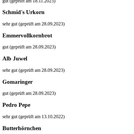
gut (geprüft am 18.11.2023)
Schmid's Urkorn
sehr gut (geprüft am 28.09.2023)
Emmervollkornbrot
gut (geprüft am 28.09.2023)
Alb Juwel
sehr gut (geprüft am 28.09.2023)
Gomaringer
gut (geprüft am 28.09.2023)
Pedro Pepe
sehr gut (geprüft am 13.10.2022)
Butterhörnchen