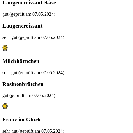
Laugencroissant Käse
gut (geprüft am 07.05.2024)
Laugencroissant
sehr gut (geprüft am 07.05.2024)
Milchhörnchen
sehr gut (geprüft am 07.05.2024)
Rosinenbrötchen
gut (geprüft am 07.05.2024)
Franz im Glück
sehr gut (geprüft am 07.05.2024)