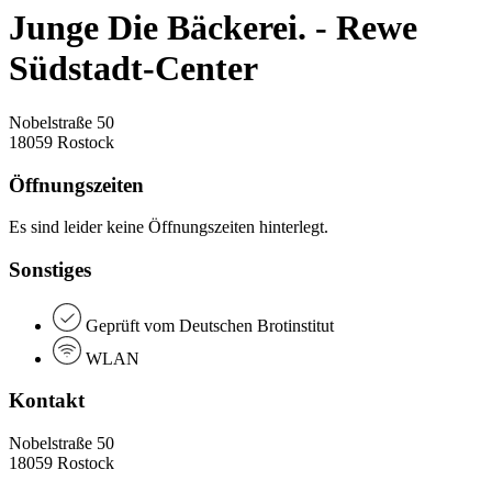
Junge Die Bäckerei. - Rewe
Südstadt-Center
Nobelstraße 50
18059 Rostock
Öffnungszeiten
Es sind leider keine Öffnungszeiten hinterlegt.
Sonstiges
Geprüft vom Deutschen Brotinstitut
WLAN
Kontakt
Nobelstraße 50
18059 Rostock