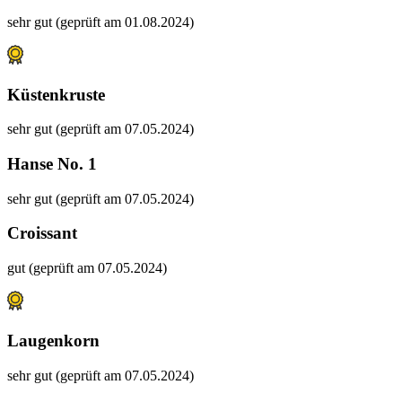
sehr gut (geprüft am 01.08.2024)
Küstenkruste
sehr gut (geprüft am 07.05.2024)
Hanse No. 1
sehr gut (geprüft am 07.05.2024)
Croissant
gut (geprüft am 07.05.2024)
Laugenkorn
sehr gut (geprüft am 07.05.2024)