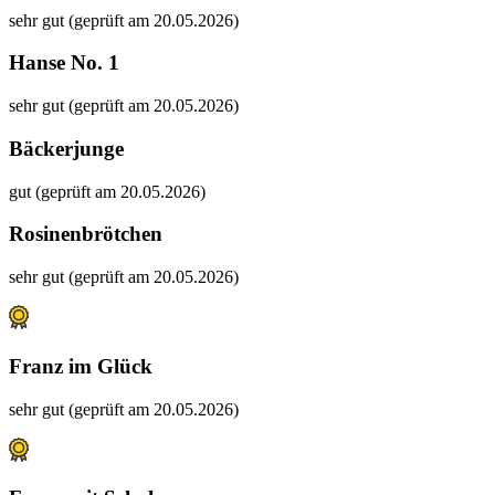
sehr gut (geprüft am 20.05.2026)
Hanse No. 1
sehr gut (geprüft am 20.05.2026)
Bäckerjunge
gut (geprüft am 20.05.2026)
Rosinenbrötchen
sehr gut (geprüft am 20.05.2026)
Franz im Glück
sehr gut (geprüft am 20.05.2026)