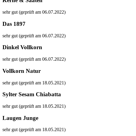
Kerne & Saaten
sehr gut (geprüft am 06.07.2022)
Das 1897
sehr gut (geprüft am 06.07.2022)
Dinkel Vollkorn
sehr gut (geprüft am 06.07.2022)
Vollkorn Natur
sehr gut (geprüft am 18.05.2021)
Sylter Sesam Chiabatta
sehr gut (geprüft am 18.05.2021)
Laugen Junge
sehr gut (geprüft am 18.05.2021)