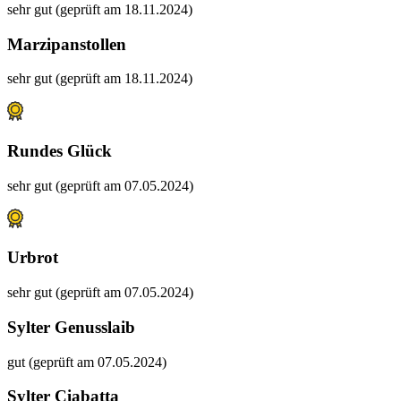
sehr gut (geprüft am 18.11.2024)
Marzipanstollen
sehr gut (geprüft am 18.11.2024)
Rundes Glück
sehr gut (geprüft am 07.05.2024)
Urbrot
sehr gut (geprüft am 07.05.2024)
Sylter Genusslaib
gut (geprüft am 07.05.2024)
Sylter Ciabatta