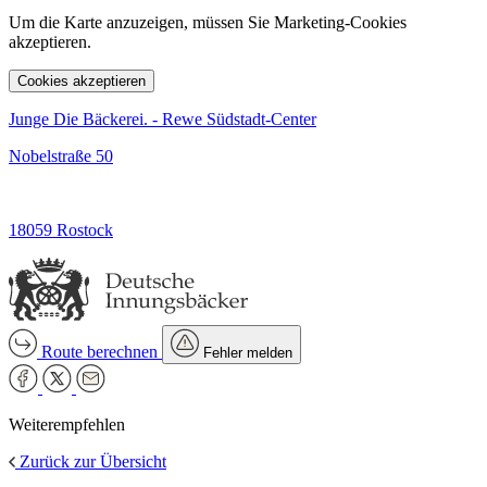
Um die Karte anzuzeigen, müssen Sie Marketing-Cookies
akzeptieren.
Cookies akzeptieren
Junge Die Bäckerei. - Rewe Südstadt-Center
Nobelstraße 50
18059 Rostock
Route berechnen
Fehler melden
Weiterempfehlen
Zurück zur Übersicht