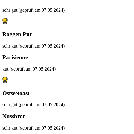
sehr gut (geprüft am 07.05.2024)
Roggen Pur
sehr gut (geprüft am 07.05.2024)
Parisienne
gut (geprüft am 07.05.2024)
Ostseetoast
sehr gut (geprüft am 07.05.2024)
Nussbrot
sehr gut (geprüft am 07.05.2024)