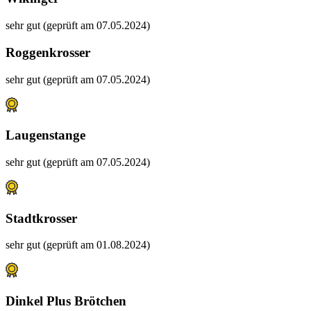
sehr gut (geprüft am 07.05.2024)
Roggenkrosser
sehr gut (geprüft am 07.05.2024)
Laugenstange
sehr gut (geprüft am 07.05.2024)
Stadtkrosser
sehr gut (geprüft am 01.08.2024)
Dinkel Plus Brötchen