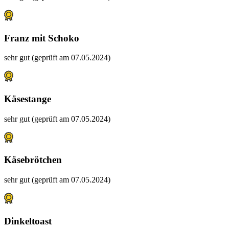
Franz mit Schoko
sehr gut (geprüft am 07.05.2024)
Käsestange
sehr gut (geprüft am 07.05.2024)
Käsebrötchen
sehr gut (geprüft am 07.05.2024)
Dinkeltoast