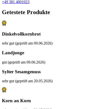
+49 381 4001023
Getestete Produkte
Dinkelvollkornbrot
sehr gut (geprüft am 09.06.2026)
Landjunge
gut (geprüft am 09.06.2026)
Sylter Sesamgenuss
sehr gut (geprüft am 20.05.2026)
Korn an Korn