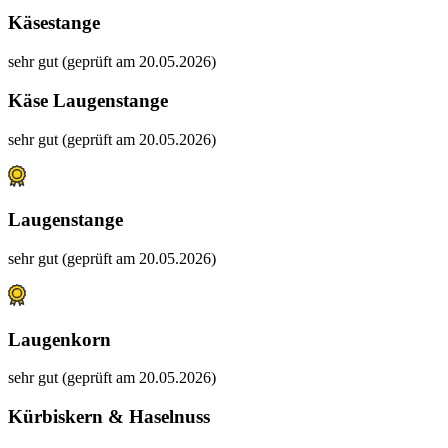
Käsestange
sehr gut (geprüft am 20.05.2026)
Käse Laugenstange
sehr gut (geprüft am 20.05.2026)
Laugenstange
sehr gut (geprüft am 20.05.2026)
Laugenkorn
sehr gut (geprüft am 20.05.2026)
Kürbiskern & Haselnuss