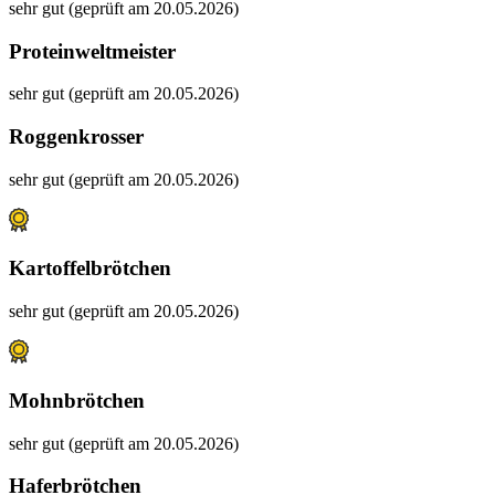
sehr gut (geprüft am 20.05.2026)
Proteinweltmeister
sehr gut (geprüft am 20.05.2026)
Roggenkrosser
sehr gut (geprüft am 20.05.2026)
Kartoffelbrötchen
sehr gut (geprüft am 20.05.2026)
Mohnbrötchen
sehr gut (geprüft am 20.05.2026)
Haferbrötchen