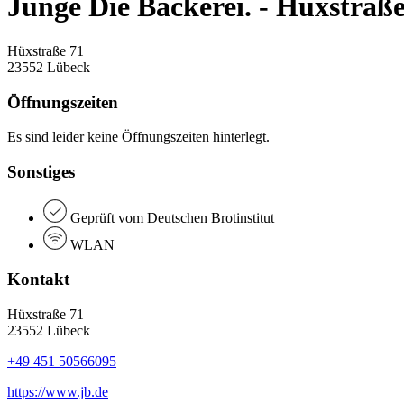
Junge Die Bäckerei. - Hüxstraß
Hüxstraße 71
23552 Lübeck
Öffnungszeiten
Es sind leider keine Öffnungszeiten hinterlegt.
Sonstiges
Geprüft vom Deutschen Brotinstitut
WLAN
Kontakt
Hüxstraße 71
23552 Lübeck
+49 451 50566095
https://www.jb.de