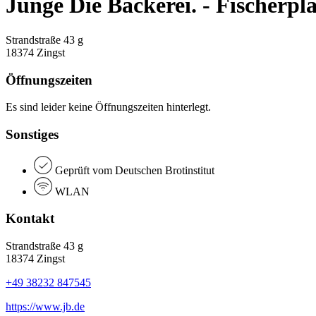
Junge Die Bäckerei. - Fischerpla
Strandstraße 43 g
18374 Zingst
Öffnungszeiten
Es sind leider keine Öffnungszeiten hinterlegt.
Sonstiges
Geprüft vom Deutschen Brotinstitut
WLAN
Kontakt
Strandstraße 43 g
18374 Zingst
+49 38232 847545
https://www.jb.de