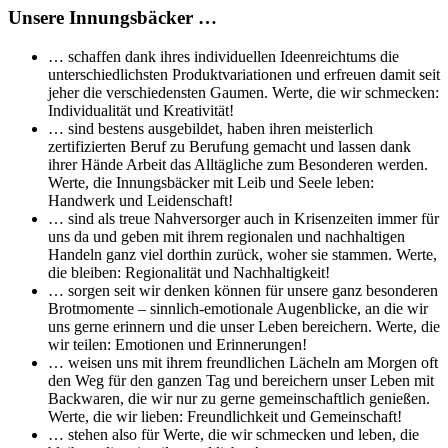
Unsere Innungsbäcker …
… schaffen dank ihres individuellen Ideenreichtums die
unterschiedlichsten Produktvariationen und erfreuen damit seit
jeher die verschiedensten Gaumen. Werte, die wir schmecken:
Individualität und Kreativität!
… sind bestens ausgebildet, haben ihren meisterlich
zertifizierten Beruf zu Berufung gemacht und lassen dank
ihrer Hände Arbeit das Alltägliche zum Besonderen werden.
Werte, die Innungsbäcker mit Leib und Seele leben:
Handwerk und Leidenschaft!
… sind als treue Nahversorger auch in Krisenzeiten immer für
uns da und geben mit ihrem regionalen und nachhaltigen
Handeln ganz viel dorthin zurück, woher sie stammen. Werte,
die bleiben: Regionalität und Nachhaltigkeit!
… sorgen seit wir denken können für unsere ganz besonderen
Brotmomente – sinnlich-emotionale Augenblicke, an die wir
uns gerne erinnern und die unser Leben bereichern. Werte, die
wir teilen: Emotionen und Erinnerungen!
… weisen uns mit ihrem freundlichen Lächeln am Morgen oft
den Weg für den ganzen Tag und bereichern unser Leben mit
Backwaren, die wir nur zu gerne gemeinschaftlich genießen.
Werte, die wir lieben: Freundlichkeit und Gemeinschaft!
… stehen also für Werte, die wir schmecken und leben, die