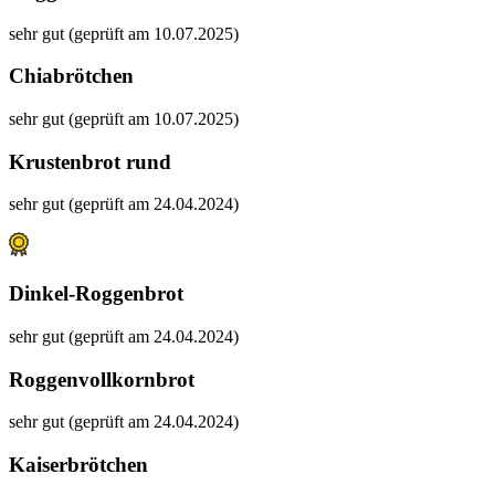
sehr gut (geprüft am 10.07.2025)
Chiabrötchen
sehr gut (geprüft am 10.07.2025)
Krustenbrot rund
sehr gut (geprüft am 24.04.2024)
Dinkel-Roggenbrot
sehr gut (geprüft am 24.04.2024)
Roggenvollkornbrot
sehr gut (geprüft am 24.04.2024)
Kaiserbrötchen