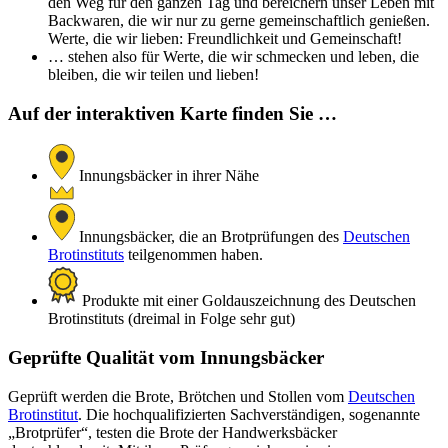
den Weg für den ganzen Tag und bereichern unser Leben mit
Backwaren, die wir nur zu gerne gemeinschaftlich genießen.
Werte, die wir lieben: Freundlichkeit und Gemeinschaft!
… stehen also für Werte, die wir schmecken und leben, die
bleiben, die wir teilen und lieben!
Auf der interaktiven Karte finden Sie …
Innungsbäcker in ihrer Nähe
Innungsbäcker, die an Brotprüfungen des
Deutschen
Brotinstituts
teilgenommen haben.
Produkte mit einer Goldauszeichnung des Deutschen
Brotinstituts (dreimal in Folge sehr gut)
Geprüfte Qualität vom Innungsbäcker
Geprüft werden die Brote, Brötchen und Stollen vom
Deutschen
Brotinstitut
. Die hochqualifizierten Sachverständigen, sogenannte
„Brotprüfer“, testen die Brote der Handwerksbäcker