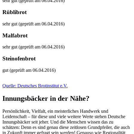
sehr gut (geprüft am 06.04.2016)
Rüblibrot
sehr gut (geprüft am 06.04.2016)
Malfabrot
sehr gut (geprüft am 06.04.2016)
Steinofenbrot
gut (geprüft am 06.04.2016)
Quelle: Deutsches Brotinstitut e.V.
Innungsbäcker in der Nähe?
Persönlichkeit, Vielfalt, ein meisterliches Handwerk und
Leidenschaft – für diese und viele weitere Werte stehen Deutsche
Innungsbäcker seit jeher. Und die Menschen wissen das zu
schätzen: Denn es sind genau diese zeitlosen Grundpfeiler, die auch
in Zukunft immer gefragt sein werden! Genauso wie Regionalität