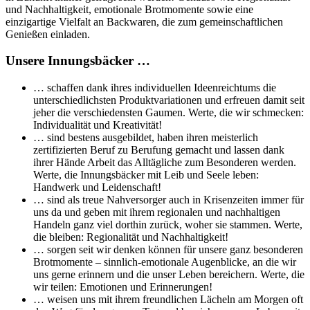
und Nachhaltigkeit, emotionale Brotmomente sowie eine
einzigartige Vielfalt an Backwaren, die zum gemeinschaftlichen
Genießen einladen.
Unsere Innungsbäcker …
… schaffen dank ihres individuellen Ideenreichtums die
unterschiedlichsten Produktvariationen und erfreuen damit seit
jeher die verschiedensten Gaumen. Werte, die wir schmecken:
Individualität und Kreativität!
… sind bestens ausgebildet, haben ihren meisterlich
zertifizierten Beruf zu Berufung gemacht und lassen dank
ihrer Hände Arbeit das Alltägliche zum Besonderen werden.
Werte, die Innungsbäcker mit Leib und Seele leben:
Handwerk und Leidenschaft!
… sind als treue Nahversorger auch in Krisenzeiten immer für
uns da und geben mit ihrem regionalen und nachhaltigen
Handeln ganz viel dorthin zurück, woher sie stammen. Werte,
die bleiben: Regionalität und Nachhaltigkeit!
… sorgen seit wir denken können für unsere ganz besonderen
Brotmomente – sinnlich-emotionale Augenblicke, an die wir
uns gerne erinnern und die unser Leben bereichern. Werte, die
wir teilen: Emotionen und Erinnerungen!
… weisen uns mit ihrem freundlichen Lächeln am Morgen oft