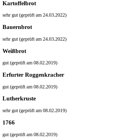
Kartoffelbrot
sehr gut (geprüft am 24.03.2022)
Bauernbrot
sehr gut (geprüft am 24.03.2022)
Weißbrot
gut (geprüft am 08.02.2019)
Erfurter Roggenkracher
gut (geprüft am 08.02.2019)
Lutherkruste
sehr gut (geprüft am 08.02.2019)
1766
gut (geprüft am 08.02.2019)