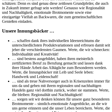
schätzen: Denn es sind genau diese zeitlosen Grundpfeiler, die auch
in Zukunft immer gefragt sein werden! Genauso wie Regionalität
und Nachhaltigkeit, emotionale Brotmomente sowie eine
einzigartige Vielfalt an Backwaren, die zum gemeinschaftlichen
Genießen einladen.
Unsere Innungsbäcker …
… schaffen dank ihres individuellen Ideenreichtums die
unterschiedlichsten Produktvariationen und erfreuen damit seit
jeher die verschiedensten Gaumen. Werte, die wir schmecken:
Individualität und Kreativität!
… sind bestens ausgebildet, haben ihren meisterlich
zertifizierten Beruf zu Berufung gemacht und lassen dank
ihrer Hände Arbeit das Alltägliche zum Besonderen werden.
Werte, die Innungsbäcker mit Leib und Seele leben:
Handwerk und Leidenschaft!
… sind als treue Nahversorger auch in Krisenzeiten immer für
uns da und geben mit ihrem regionalen und nachhaltigen
Handeln ganz viel dorthin zurück, woher sie stammen. Werte,
die bleiben: Regionalität und Nachhaltigkeit!
… sorgen seit wir denken können für unsere ganz besonderen
Brotmomente – sinnlich-emotionale Augenblicke, an die wir
uns gerne erinnern und die unser Leben bereichern. Werte, die