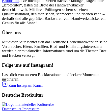
Brotinstitut
. Die hochqualifizierten Sachverständigen, sogenannte
„Brotprüfer“, testen die Brote der Handwerksbäcker
deutschlandweit. Mit ihren Prüfungen sichern sie einen
Qualitätsstandard, den man sehen, schmecken und riechen kann –
deshalb sind alle geprüften Backwaren vom Handwerksbäcker ein
Genuss für alle Sinne!
Über uns
Mit dieser Seite richtet sich das Deutsche Bäckerhandwerk an seine
Verbraucher. Eltern, Familien, Brot- und Ernährungsinteressierte
werden hier mit aktuellen Informationen rund um die Themen Brot
und Backen versorgt.
Folge uns auf Instagram!
Lass dich von unseren Backkreationen und leckere Momenten
inspirieren.
Zum Instagram Kanal
Deutsche Brotkultur
Datenschutz
Impressum