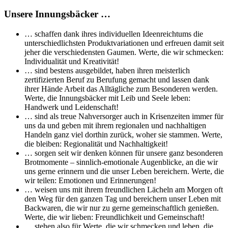
Unsere Innungsbäcker …
… schaffen dank ihres individuellen Ideenreichtums die
unterschiedlichsten Produktvariationen und erfreuen damit seit
jeher die verschiedensten Gaumen. Werte, die wir schmecken:
Individualität und Kreativität!
… sind bestens ausgebildet, haben ihren meisterlich
zertifizierten Beruf zu Berufung gemacht und lassen dank
ihrer Hände Arbeit das Alltägliche zum Besonderen werden.
Werte, die Innungsbäcker mit Leib und Seele leben:
Handwerk und Leidenschaft!
… sind als treue Nahversorger auch in Krisenzeiten immer für
uns da und geben mit ihrem regionalen und nachhaltigen
Handeln ganz viel dorthin zurück, woher sie stammen. Werte,
die bleiben: Regionalität und Nachhaltigkeit!
… sorgen seit wir denken können für unsere ganz besonderen
Brotmomente – sinnlich-emotionale Augenblicke, an die wir
uns gerne erinnern und die unser Leben bereichern. Werte, die
wir teilen: Emotionen und Erinnerungen!
… weisen uns mit ihrem freundlichen Lächeln am Morgen oft
den Weg für den ganzen Tag und bereichern unser Leben mit
Backwaren, die wir nur zu gerne gemeinschaftlich genießen.
Werte, die wir lieben: Freundlichkeit und Gemeinschaft!
… stehen also für Werte, die wir schmecken und leben, die