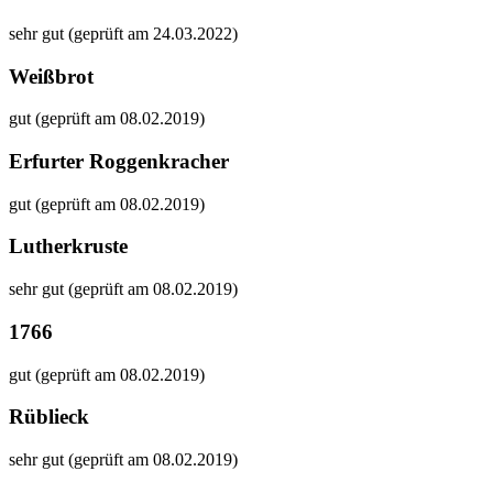
sehr gut (geprüft am 24.03.2022)
Weißbrot
gut (geprüft am 08.02.2019)
Erfurter Roggenkracher
gut (geprüft am 08.02.2019)
Lutherkruste
sehr gut (geprüft am 08.02.2019)
1766
gut (geprüft am 08.02.2019)
Rüblieck
sehr gut (geprüft am 08.02.2019)