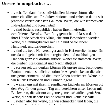
Unsere Innungsbäcker …
… schaffen dank ihres individuellen Ideenreichtums die
unterschiedlichsten Produktvariationen und erfreuen damit seit
jeher die verschiedensten Gaumen. Werte, die wir schmecken:
Individualität und Kreativität!
… sind bestens ausgebildet, haben ihren meisterlich
zertifizierten Beruf zu Berufung gemacht und lassen dank
ihrer Hände Arbeit das Alltägliche zum Besonderen werden.
Werte, die Innungsbäcker mit Leib und Seele leben:
Handwerk und Leidenschaft!
… sind als treue Nahversorger auch in Krisenzeiten immer für
uns da und geben mit ihrem regionalen und nachhaltigen
Handeln ganz viel dorthin zurück, woher sie stammen. Werte,
die bleiben: Regionalität und Nachhaltigkeit!
… sorgen seit wir denken können für unsere ganz besonderen
Brotmomente – sinnlich-emotionale Augenblicke, an die wir
uns gerne erinnern und die unser Leben bereichern. Werte, die
wir teilen: Emotionen und Erinnerungen!
… weisen uns mit ihrem freundlichen Lächeln am Morgen oft
den Weg für den ganzen Tag und bereichern unser Leben mit
Backwaren, die wir nur zu gerne gemeinschaftlich genießen.
Werte, die wir lieben: Freundlichkeit und Gemeinschaft!
… stehen also für Werte, die wir schmecken und leben, die