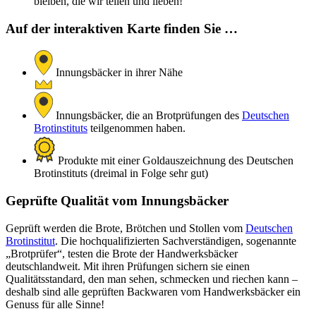
bleiben, die wir teilen und lieben!
Auf der interaktiven Karte finden Sie …
Innungsbäcker in ihrer Nähe
Innungsbäcker, die an Brotprüfungen des
Deutschen
Brotinstituts
teilgenommen haben.
Produkte mit einer Goldauszeichnung des Deutschen
Brotinstituts (dreimal in Folge sehr gut)
Geprüfte Qualität vom Innungsbäcker
Geprüft werden die Brote, Brötchen und Stollen vom
Deutschen
Brotinstitut
. Die hochqualifizierten Sachverständigen, sogenannte
„Brotprüfer“, testen die Brote der Handwerksbäcker
deutschlandweit. Mit ihren Prüfungen sichern sie einen
Qualitätsstandard, den man sehen, schmecken und riechen kann –
deshalb sind alle geprüften Backwaren vom Handwerksbäcker ein
Genuss für alle Sinne!