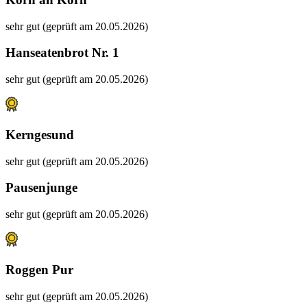
sehr gut (geprüft am 20.05.2026)
Hanseatenbrot Nr. 1
sehr gut (geprüft am 20.05.2026)
Kerngesund
sehr gut (geprüft am 20.05.2026)
Pausenjunge
sehr gut (geprüft am 20.05.2026)
Roggen Pur
sehr gut (geprüft am 20.05.2026)