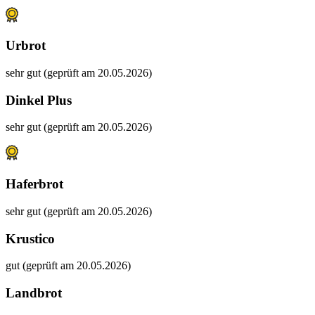
Urbrot
sehr gut (geprüft am 20.05.2026)
Dinkel Plus
sehr gut (geprüft am 20.05.2026)
Haferbrot
sehr gut (geprüft am 20.05.2026)
Krustico
gut (geprüft am 20.05.2026)
Landbrot