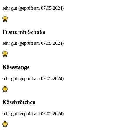
sehr gut (geprüft am 07.05.2024)
Franz mit Schoko
sehr gut (geprüft am 07.05.2024)
Käsestange
sehr gut (geprüft am 07.05.2024)
Käsebrötchen
sehr gut (geprüft am 07.05.2024)