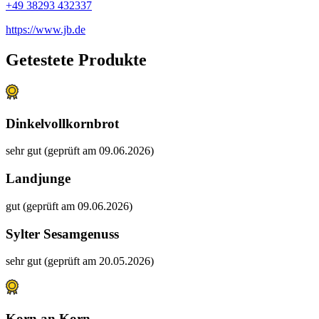
+49 38293 432337
https://www.jb.de
Getestete Produkte
Dinkelvollkornbrot
sehr gut (geprüft am 09.06.2026)
Landjunge
gut (geprüft am 09.06.2026)
Sylter Sesamgenuss
sehr gut (geprüft am 20.05.2026)
Korn an Korn