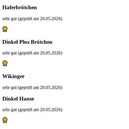
Haferbrötchen
sehr gut (geprüft am 20.05.2026)
Dinkel Plus Brötchen
sehr gut (geprüft am 20.05.2026)
Wikinger
sehr gut (geprüft am 20.05.2026)
Dinkel Hanse
sehr gut (geprüft am 20.05.2026)