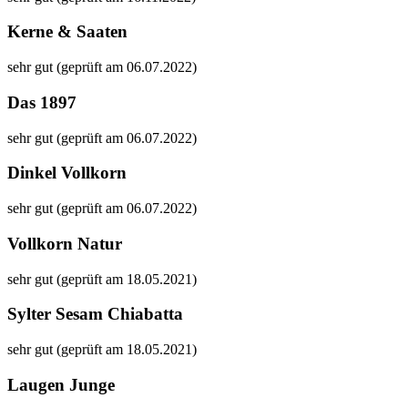
Kerne & Saaten
sehr gut (geprüft am 06.07.2022)
Das 1897
sehr gut (geprüft am 06.07.2022)
Dinkel Vollkorn
sehr gut (geprüft am 06.07.2022)
Vollkorn Natur
sehr gut (geprüft am 18.05.2021)
Sylter Sesam Chiabatta
sehr gut (geprüft am 18.05.2021)
Laugen Junge