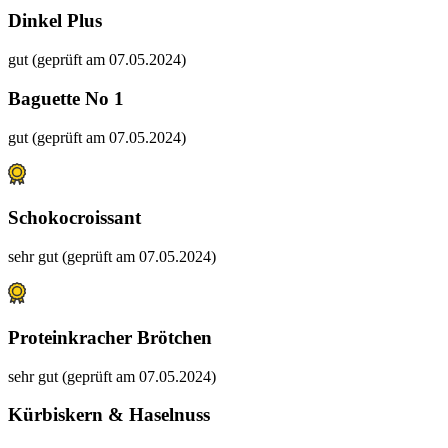
Dinkel Plus
gut (geprüft am 07.05.2024)
Baguette No 1
gut (geprüft am 07.05.2024)
Schokocroissant
sehr gut (geprüft am 07.05.2024)
Proteinkracher Brötchen
sehr gut (geprüft am 07.05.2024)
Kürbiskern & Haselnuss