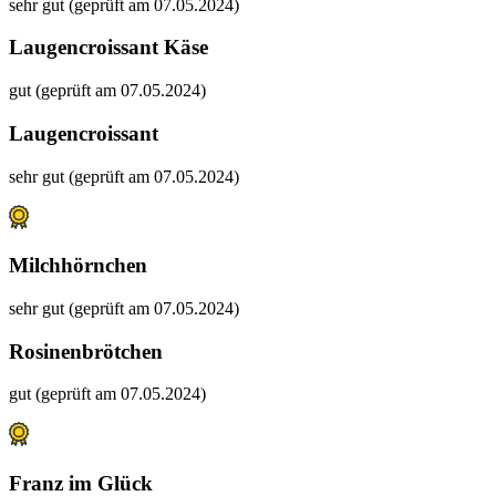
sehr gut (geprüft am 07.05.2024)
Laugencroissant Käse
gut (geprüft am 07.05.2024)
Laugencroissant
sehr gut (geprüft am 07.05.2024)
Milchhörnchen
sehr gut (geprüft am 07.05.2024)
Rosinenbrötchen
gut (geprüft am 07.05.2024)
Franz im Glück