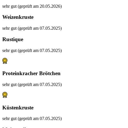
sehr gut (geprüft am 20.05.2026)
Weizenkruste
sehr gut (geprüft am 07.05.2025)
Rustique
sehr gut (geprüft am 07.05.2025)
Proteinkracher Brötchen
sehr gut (geprüft am 07.05.2025)
Küstenkruste
sehr gut (geprüft am 07.05.2025)