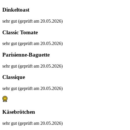
Dinkeltoast
sehr gut (geprüft am 20.05.2026)
Classic Tomate
sehr gut (geprüft am 20.05.2026)
Parisienne-Baguette
sehr gut (geprüft am 20.05.2026)
Classique
sehr gut (geprüft am 20.05.2026)
Käsebrötchen
sehr gut (geprüft am 20.05.2026)