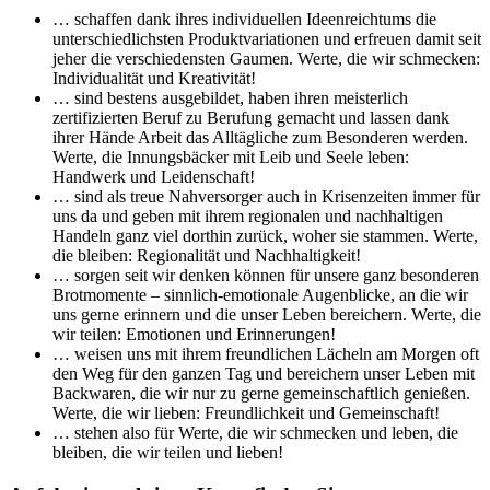
… schaffen dank ihres individuellen Ideenreichtums die
unterschiedlichsten Produktvariationen und erfreuen damit seit
jeher die verschiedensten Gaumen. Werte, die wir schmecken:
Individualität und Kreativität!
… sind bestens ausgebildet, haben ihren meisterlich
zertifizierten Beruf zu Berufung gemacht und lassen dank
ihrer Hände Arbeit das Alltägliche zum Besonderen werden.
Werte, die Innungsbäcker mit Leib und Seele leben:
Handwerk und Leidenschaft!
… sind als treue Nahversorger auch in Krisenzeiten immer für
uns da und geben mit ihrem regionalen und nachhaltigen
Handeln ganz viel dorthin zurück, woher sie stammen. Werte,
die bleiben: Regionalität und Nachhaltigkeit!
… sorgen seit wir denken können für unsere ganz besonderen
Brotmomente – sinnlich-emotionale Augenblicke, an die wir
uns gerne erinnern und die unser Leben bereichern. Werte, die
wir teilen: Emotionen und Erinnerungen!
… weisen uns mit ihrem freundlichen Lächeln am Morgen oft
den Weg für den ganzen Tag und bereichern unser Leben mit
Backwaren, die wir nur zu gerne gemeinschaftlich genießen.
Werte, die wir lieben: Freundlichkeit und Gemeinschaft!
… stehen also für Werte, die wir schmecken und leben, die
bleiben, die wir teilen und lieben!