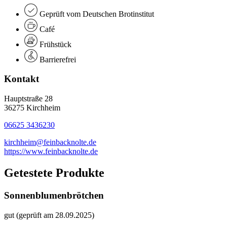
Geprüft vom Deutschen Brotinstitut
Café
Frühstück
Barrierefrei
Kontakt
Hauptstraße 28
36275 Kirchheim
06625 3436230
kirchheim@feinbacknolte.de
https://www.feinbacknolte.de
Getestete Produkte
Sonnenblumenbrötchen
gut (geprüft am 28.09.2025)