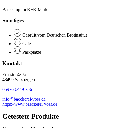
Backshop im K+K Markt
Sonstiges
Geprüft vom Deutschen Brotinstitut
Café
Parkplätze
Kontakt
Emsstraße 7a
48499 Salzbergen
05976 6449 756
info@baeckerei-voss.de
https://www.baeckerei-voss.de
Getestete Produkte