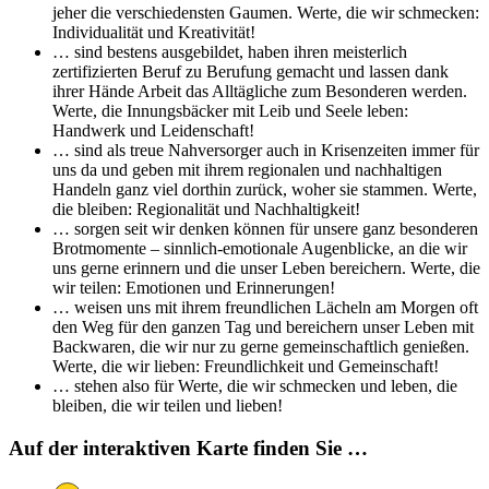
jeher die verschiedensten Gaumen. Werte, die wir schmecken:
Individualität und Kreativität!
… sind bestens ausgebildet, haben ihren meisterlich
zertifizierten Beruf zu Berufung gemacht und lassen dank
ihrer Hände Arbeit das Alltägliche zum Besonderen werden.
Werte, die Innungsbäcker mit Leib und Seele leben:
Handwerk und Leidenschaft!
… sind als treue Nahversorger auch in Krisenzeiten immer für
uns da und geben mit ihrem regionalen und nachhaltigen
Handeln ganz viel dorthin zurück, woher sie stammen. Werte,
die bleiben: Regionalität und Nachhaltigkeit!
… sorgen seit wir denken können für unsere ganz besonderen
Brotmomente – sinnlich-emotionale Augenblicke, an die wir
uns gerne erinnern und die unser Leben bereichern. Werte, die
wir teilen: Emotionen und Erinnerungen!
… weisen uns mit ihrem freundlichen Lächeln am Morgen oft
den Weg für den ganzen Tag und bereichern unser Leben mit
Backwaren, die wir nur zu gerne gemeinschaftlich genießen.
Werte, die wir lieben: Freundlichkeit und Gemeinschaft!
… stehen also für Werte, die wir schmecken und leben, die
bleiben, die wir teilen und lieben!
Auf der interaktiven Karte finden Sie …