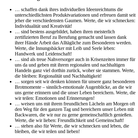
… schaffen dank ihres individuellen Ideenreichtums die
unterschiedlichsten Produktvariationen und erfreuen damit seit
jeher die verschiedensten Gaumen. Werte, die wir schmecken:
Individualität und Kreativität!
… sind bestens ausgebildet, haben ihren meisterlich
zertifizierten Beruf zu Berufung gemacht und lassen dank
ihrer Hände Arbeit das Alltägliche zum Besonderen werden.
Werte, die Innungsbäcker mit Leib und Seele leben:
Handwerk und Leidenschaft!
… sind als treue Nahversorger auch in Krisenzeiten immer für
uns da und geben mit ihrem regionalen und nachhaltigen
Handeln ganz viel dorthin zurück, woher sie stammen. Werte,
die bleiben: Regionalität und Nachhaltigkeit!
… sorgen seit wir denken können für unsere ganz besonderen
Brotmomente – sinnlich-emotionale Augenblicke, an die wir
uns gerne erinnern und die unser Leben bereichern. Werte, die
wir teilen: Emotionen und Erinnerungen!
… weisen uns mit ihrem freundlichen Lächeln am Morgen oft
den Weg für den ganzen Tag und bereichern unser Leben mit
Backwaren, die wir nur zu gerne gemeinschaftlich genießen.
Werte, die wir lieben: Freundlichkeit und Gemeinschaft!
… stehen also für Werte, die wir schmecken und leben, die
bleiben, die wir teilen und lieben!