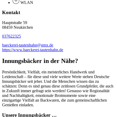
WLAN
Kontakt
Hauptstraße 59
08459 Neukirchen
037622325
baeckerei-tautenhahn@gmx.de
https://www.baeckerei-tautenhahn.de
Innungsbäcker in der Nähe?
Persönlichkeit, Vielfalt, ein meisterliches Handwerk und
Leidenschaft – für diese und viele weitere Werte stehen Deutsche
Innungsbäcker seit jeher. Und die Menschen wissen das zu
schätzen: Denn es sind genau diese zeitlosen Grundpfeiler, die auch
in Zukunft immer gefragt sein werden! Genauso wie Regionalität
und Nachhaltigkeit, emotionale Brotmomente sowie eine
einzigartige Vielfalt an Backwaren, die zum gemeinschaftlichen
Genießen einladen.
Unsere Innungsbäcker …