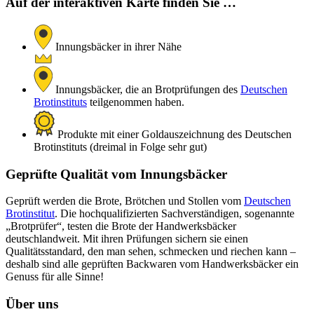
Auf der interaktiven Karte finden Sie …
Innungsbäcker in ihrer Nähe
Innungsbäcker, die an Brotprüfungen des
Deutschen
Brotinstituts
teilgenommen haben.
Produkte mit einer Goldauszeichnung des Deutschen
Brotinstituts (dreimal in Folge sehr gut)
Geprüfte Qualität vom Innungsbäcker
Geprüft werden die Brote, Brötchen und Stollen vom
Deutschen
Brotinstitut
. Die hochqualifizierten Sachverständigen, sogenannte
„Brotprüfer“, testen die Brote der Handwerksbäcker
deutschlandweit. Mit ihren Prüfungen sichern sie einen
Qualitätsstandard, den man sehen, schmecken und riechen kann –
deshalb sind alle geprüften Backwaren vom Handwerksbäcker ein
Genuss für alle Sinne!
Über uns