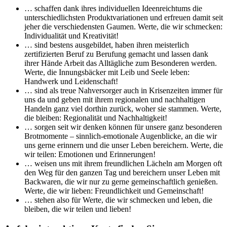
… schaffen dank ihres individuellen Ideenreichtums die
unterschiedlichsten Produktvariationen und erfreuen damit seit
jeher die verschiedensten Gaumen. Werte, die wir schmecken:
Individualität und Kreativität!
… sind bestens ausgebildet, haben ihren meisterlich
zertifizierten Beruf zu Berufung gemacht und lassen dank
ihrer Hände Arbeit das Alltägliche zum Besonderen werden.
Werte, die Innungsbäcker mit Leib und Seele leben:
Handwerk und Leidenschaft!
… sind als treue Nahversorger auch in Krisenzeiten immer für
uns da und geben mit ihrem regionalen und nachhaltigen
Handeln ganz viel dorthin zurück, woher sie stammen. Werte,
die bleiben: Regionalität und Nachhaltigkeit!
… sorgen seit wir denken können für unsere ganz besonderen
Brotmomente – sinnlich-emotionale Augenblicke, an die wir
uns gerne erinnern und die unser Leben bereichern. Werte, die
wir teilen: Emotionen und Erinnerungen!
… weisen uns mit ihrem freundlichen Lächeln am Morgen oft
den Weg für den ganzen Tag und bereichern unser Leben mit
Backwaren, die wir nur zu gerne gemeinschaftlich genießen.
Werte, die wir lieben: Freundlichkeit und Gemeinschaft!
… stehen also für Werte, die wir schmecken und leben, die
bleiben, die wir teilen und lieben!