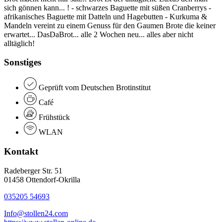
sich gönnen kann... ! - schwarzes Baguette mit süßen Cranberrys -
afrikanisches Baguette mit Datteln und Hagebutten - Kurkuma &
Mandeln vereint zu einem Genuss für den Gaumen Brote die keiner
erwartet... DasDaBrot... alle 2 Wochen neu... alles aber nicht
alltäglich!
Sonstiges
Geprüft vom Deutschen Brotinstitut
Café
Frühstück
WLAN
Kontakt
Radeberger Str. 51
01458 Ottendorf-Okrilla
035205 54693
Info@stollen24.com