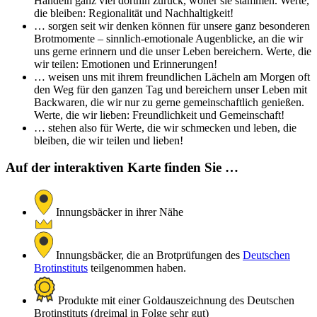
Handeln ganz viel dorthin zurück, woher sie stammen. Werte,
die bleiben: Regionalität und Nachhaltigkeit!
… sorgen seit wir denken können für unsere ganz besonderen
Brotmomente – sinnlich-emotionale Augenblicke, an die wir
uns gerne erinnern und die unser Leben bereichern. Werte, die
wir teilen: Emotionen und Erinnerungen!
… weisen uns mit ihrem freundlichen Lächeln am Morgen oft
den Weg für den ganzen Tag und bereichern unser Leben mit
Backwaren, die wir nur zu gerne gemeinschaftlich genießen.
Werte, die wir lieben: Freundlichkeit und Gemeinschaft!
… stehen also für Werte, die wir schmecken und leben, die
bleiben, die wir teilen und lieben!
Auf der interaktiven Karte finden Sie …
Innungsbäcker in ihrer Nähe
Innungsbäcker, die an Brotprüfungen des
Deutschen
Brotinstituts
teilgenommen haben.
Produkte mit einer Goldauszeichnung des Deutschen
Brotinstituts (dreimal in Folge sehr gut)