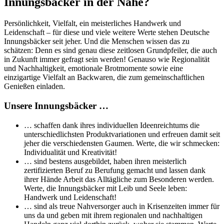
Innungsbäcker in der Nähe?
Persönlichkeit, Vielfalt, ein meisterliches Handwerk und
Leidenschaft – für diese und viele weitere Werte stehen Deutsche
Innungsbäcker seit jeher. Und die Menschen wissen das zu
schätzen: Denn es sind genau diese zeitlosen Grundpfeiler, die auch
in Zukunft immer gefragt sein werden! Genauso wie Regionalität
und Nachhaltigkeit, emotionale Brotmomente sowie eine
einzigartige Vielfalt an Backwaren, die zum gemeinschaftlichen
Genießen einladen.
Unsere Innungsbäcker …
… schaffen dank ihres individuellen Ideenreichtums die
unterschiedlichsten Produktvariationen und erfreuen damit seit
jeher die verschiedensten Gaumen. Werte, die wir schmecken:
Individualität und Kreativität!
… sind bestens ausgebildet, haben ihren meisterlich
zertifizierten Beruf zu Berufung gemacht und lassen dank
ihrer Hände Arbeit das Alltägliche zum Besonderen werden.
Werte, die Innungsbäcker mit Leib und Seele leben:
Handwerk und Leidenschaft!
… sind als treue Nahversorger auch in Krisenzeiten immer für
uns da und geben mit ihrem regionalen und nachhaltigen