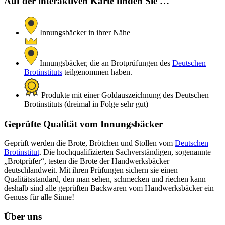
Auf der interaktiven Karte finden Sie …
Innungsbäcker in ihrer Nähe
Innungsbäcker, die an Brotprüfungen des
Deutschen
Brotinstituts
teilgenommen haben.
Produkte mit einer Goldauszeichnung des Deutschen
Brotinstituts (dreimal in Folge sehr gut)
Geprüfte Qualität vom Innungsbäcker
Geprüft werden die Brote, Brötchen und Stollen vom
Deutschen
Brotinstitut
. Die hochqualifizierten Sachverständigen, sogenannte
„Brotprüfer“, testen die Brote der Handwerksbäcker
deutschlandweit. Mit ihren Prüfungen sichern sie einen
Qualitätsstandard, den man sehen, schmecken und riechen kann –
deshalb sind alle geprüften Backwaren vom Handwerksbäcker ein
Genuss für alle Sinne!
Über uns