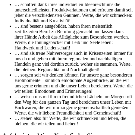
… schaffen dank ihres individuellen Ideenreichtums die
unterschiedlichsten Produktvariationen und erfreuen damit seit
jeher die verschiedensten Gaumen. Werte, die wir schmecken:
Individualität und Kreativität!
… sind bestens ausgebildet, haben ihren meisterlich
zertifizierten Beruf zu Berufung gemacht und lassen dank
ihrer Hände Arbeit das Alltägliche zum Besonderen werden.
Werte, die Innungsbäcker mit Leib und Seele leben:
Handwerk und Leidenschaft!
… sind als treue Nahversorger auch in Krisenzeiten immer für
uns da und geben mit ihrem regionalen und nachhaltigen
Handeln ganz viel dorthin zurück, woher sie stammen. Werte,
die bleiben: Regionalität und Nachhaltigkeit!
… sorgen seit wir denken können für unsere ganz besonderen
Brotmomente – sinnlich-emotionale Augenblicke, an die wir
uns gerne erinnern und die unser Leben bereichern. Werte, die
wir teilen: Emotionen und Erinnerungen!
… weisen uns mit ihrem freundlichen Lächeln am Morgen oft
den Weg für den ganzen Tag und bereichern unser Leben mit
Backwaren, die wir nur zu gerne gemeinschaftlich genießen.
Werte, die wir lieben: Freundlichkeit und Gemeinschaft!
… stehen also für Werte, die wir schmecken und leben, die
bleiben, die wir teilen und lieben!