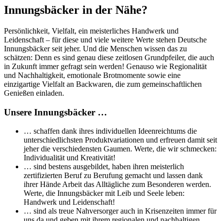
Innungsbäcker in der Nähe?
Persönlichkeit, Vielfalt, ein meisterliches Handwerk und
Leidenschaft – für diese und viele weitere Werte stehen Deutsche
Innungsbäcker seit jeher. Und die Menschen wissen das zu
schätzen: Denn es sind genau diese zeitlosen Grundpfeiler, die auch
in Zukunft immer gefragt sein werden! Genauso wie Regionalität
und Nachhaltigkeit, emotionale Brotmomente sowie eine
einzigartige Vielfalt an Backwaren, die zum gemeinschaftlichen
Genießen einladen.
Unsere Innungsbäcker …
… schaffen dank ihres individuellen Ideenreichtums die
unterschiedlichsten Produktvariationen und erfreuen damit seit
jeher die verschiedensten Gaumen. Werte, die wir schmecken:
Individualität und Kreativität!
… sind bestens ausgebildet, haben ihren meisterlich
zertifizierten Beruf zu Berufung gemacht und lassen dank
ihrer Hände Arbeit das Alltägliche zum Besonderen werden.
Werte, die Innungsbäcker mit Leib und Seele leben:
Handwerk und Leidenschaft!
… sind als treue Nahversorger auch in Krisenzeiten immer für
uns da und geben mit ihrem regionalen und nachhaltigen