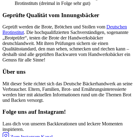
Brotinstituts (dreimal in Folge sehr gut)
Geprüfte Qualität vom Innungsbäcker
Geprüft werden die Brote, Brötchen und Stollen vom
Deutschen
Brotinstitut
. Die hochqualifizierten Sachverständigen, sogenannte
„Brotprüfer“, testen die Brote der Handwerksbäcker
deutschlandweit. Mit ihren Prüfungen sichern sie einen
Qualitätsstandard, den man sehen, schmecken und riechen kann –
deshalb sind alle geprüften Backwaren vom Handwerksbäcker ein
Genuss für alle Sinne!
Über uns
Mit dieser Seite richtet sich das Deutsche Bäckerhandwerk an seine
Verbraucher. Eltern, Familien, Brot- und Ernährungsinteressierte
werden hier mit aktuellen Informationen rund um die Themen Brot
und Backen versorgt.
Folge uns auf Instagram!
Lass dich von unseren Backkreationen und leckere Momenten
inspirieren.
Zum Instagram Kanal